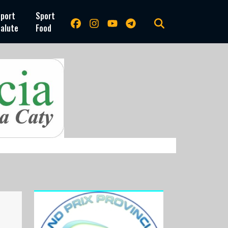
port
Sport
alute
Food