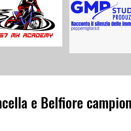
cella e Belfiore campioni