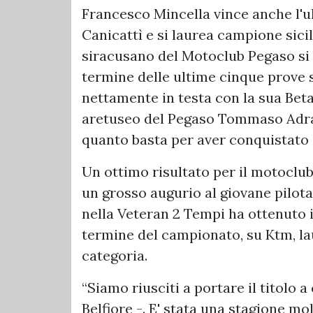
Francesco Mincella vince anche l'u
Canicattì e si laurea campione sicil
siracusano del Motoclub Pegaso si 
termine delle ultime cinque prove 
nettamente in testa con la sua Beta 
aretuseo del Pegaso Tommaso Adrag
quanto basta per aver conquistato i
Un ottimo risultato per il motoclub
un grosso augurio al giovane pilota
nella Veteran 2 Tempi ha ottenuto i
termine del campionato, su Ktm, la
categoria.
“Siamo riusciti a portare il titolo 
Belfiore -. E' stata una stagione m