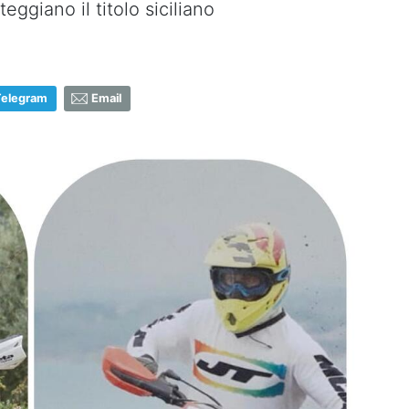
eggiano il titolo siciliano
Telegram
Email