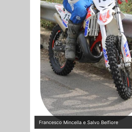
Francesco Mincella e Salvo Belfiore