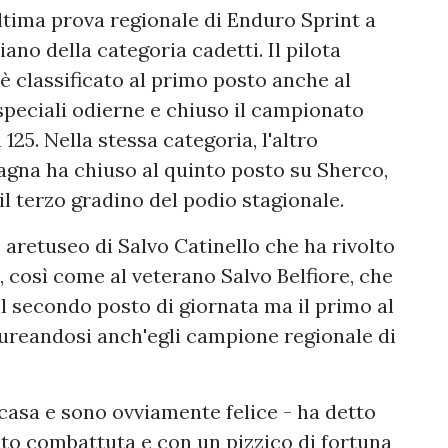
ltima prova regionale di Enduro Sprint a
iano della categoria cadetti. Il pilota
è classificato al primo posto anche al
speciali odierne e chiuso il campionato
125. Nella stessa categoria, l'altro
na ha chiuso al quinto posto su Sherco,
l terzo gradino del podio stagionale.
 aretuseo di Salvo Catinello che ha rivolto
, così come al veterano Salvo Belfiore, che
l secondo posto di giornata ma il primo al
ureandosi anch'egli campione regionale di
a casa e sono ovviamente felice - ha detto
olto combattuta e con un pizzico di fortuna