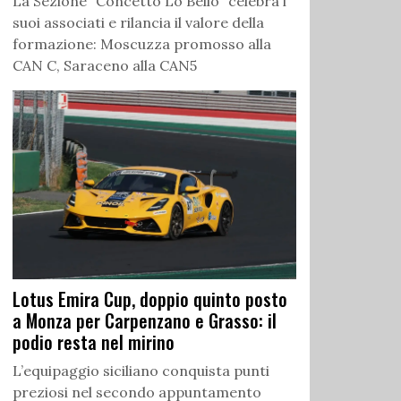
La Sezione “Concetto Lo Bello” celebra i
suoi associati e rilancia il valore della
formazione: Moscuzza promosso alla
CAN C, Saraceno alla CAN5
Lotus Emira Cup, doppio quinto posto
a Monza per Carpenzano e Grasso: il
podio resta nel mirino
L’equipaggio siciliano conquista punti
preziosi nel secondo appuntamento