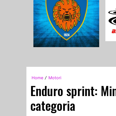
Home
Motori
/
Enduro sprint: Min
categoria