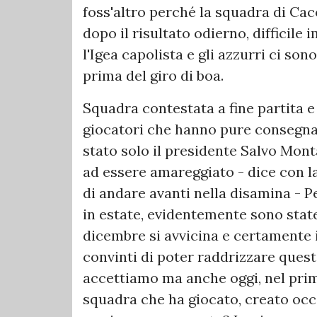
foss'altro perché la squadra di Cac
dopo il risultato odierno, difficil
l'Igea capolista e gli azzurri ci so
prima del giro di boa.
Squadra contestata a fine partita e 
giocatori che hanno pure consegnat
stato solo il presidente Salvo Mont
ad essere amareggiato - dice con 
di andare avanti nella disamina - 
in estate, evidentemente sono state 
dicembre si avvicina e certamente
convinti di poter raddrizzare quest
accettiamo ma anche oggi, nel pri
squadra che ha giocato, creato oc