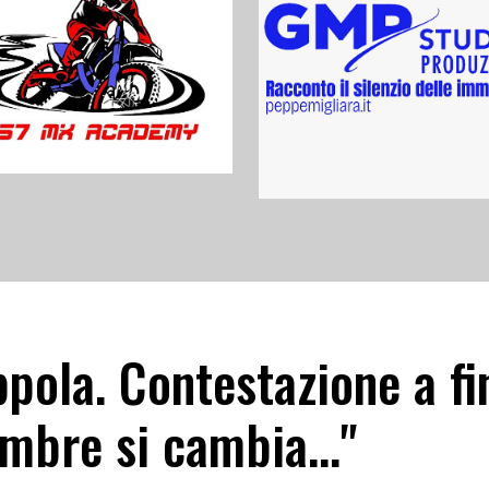
pola. Contestazione a fi
mbre si cambia..."