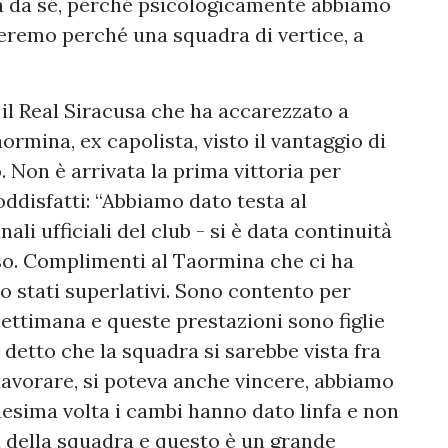
va da sé, perché psicologicamente abbiamo
reremo perché una squadra di vertice, a
 il Real Siracusa che ha accarezzato a
ormina, ex capolista, visto il vantaggio di
. Non è arrivata la prima vittoria per
disfatti: “Abbiamo dato testa al
ali ufficiali del club - si è data continuità
rso. Complimenti al Taormina che ci ha
no stati superlativi. Sono contento per
settimana e queste prestazioni sono figlie
 detto che la squadra si sarebbe vista fra
lavorare, si poteva anche vincere, abbiamo
nesima volta i cambi hanno dato linfa e non
tà della squadra e questo è un grande