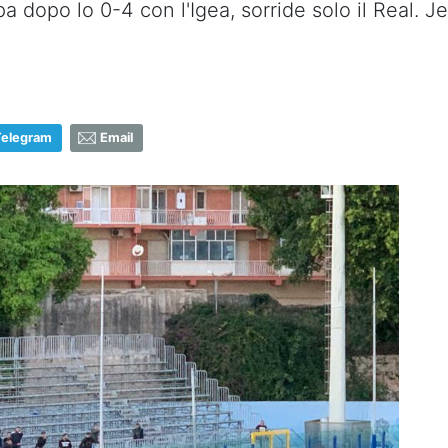
mpa dopo lo 0-4 con l'Igea, sorride solo il Real
Telegram
Email