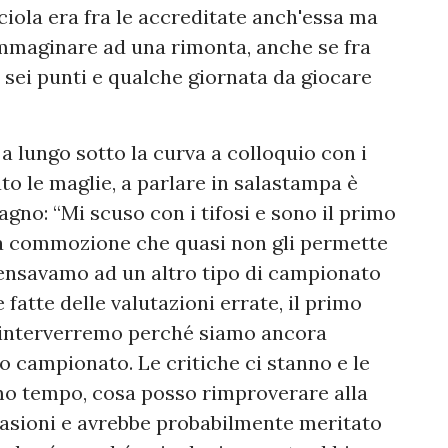
ciola era fra le accreditate anch'essa ma
e immaginare ad una rimonta, anche se fra
no sei punti e qualche giornata da giocare
a lungo sotto la curva a colloquio con i
o le maglie, a parlare in salastampa è
agno: “Mi scuso con i tifosi e sono il primo
la commozione che quasi non gli permette
Pensavamo ad un altro tipo di campionato
fatte delle valutazioni errate, il primo
 interverremo perché siamo ancora
o campionato. Le critiche ci stanno e le
mo tempo, cosa posso rimproverare alla
casioni e avrebbe probabilmente meritato