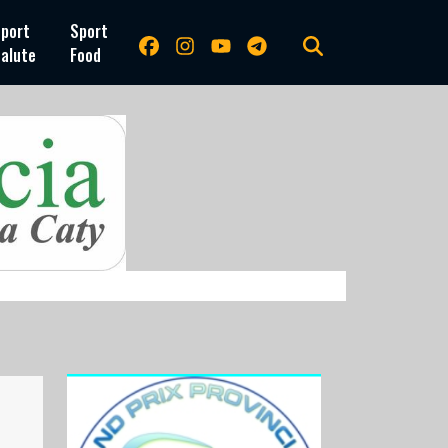
port
Sport
alute
Food