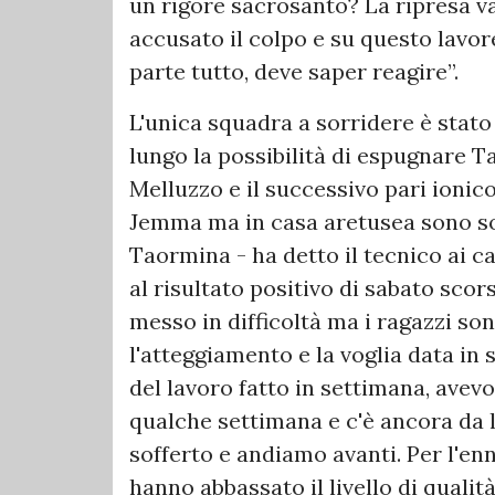
un rigore sacrosanto? La ripresa 
accusato il colpo e su questo lavo
parte tutto, deve saper reagire”.
L'unica squadra a sorridere è stato
lungo la possibilità di espugnare Ta
Melluzzo e il successivo pari ionico
Jemma ma in casa aretusea sono sod
Taormina - ha detto il tecnico ai can
al risultato positivo di sabato sco
messo in difficoltà ma i ragazzi so
l'atteggiamento e la voglia data in 
del lavoro fatto in settimana, avevo
qualche settimana e c'è ancora da 
sofferto e andiamo avanti. Per l'en
hanno abbassato il livello di quali