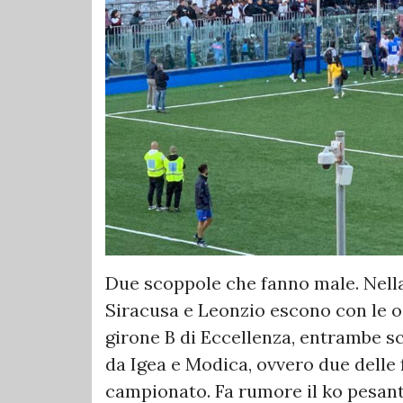
Due scoppole che fanno male. Nella
Siracusa e Leonzio escono con le o
girone B di Eccellenza, entrambe sc
da Igea e Modica, ovvero due delle 
campionato. Fa rumore il ko pesant