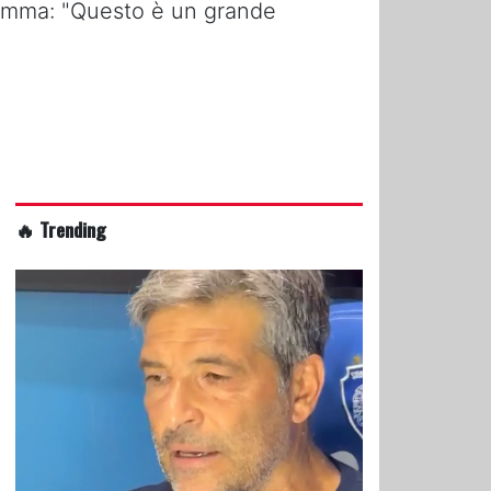
. Jemma: "Questo è un grande
🔥 Trending