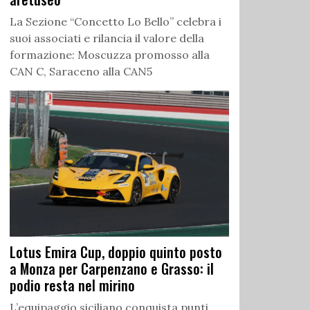
La Sezione “Concetto Lo Bello” celebra i
suoi associati e rilancia il valore della
formazione: Moscuzza promosso alla
CAN C, Saraceno alla CAN5
Lotus Emira Cup, doppio quinto posto
a Monza per Carpenzano e Grasso: il
podio resta nel mirino
L’equipaggio siciliano conquista punti