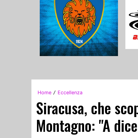
Home
Eccellenza
/
Siracusa, che scop
Montagno: "A dice