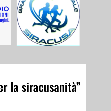
er la siracusanità”