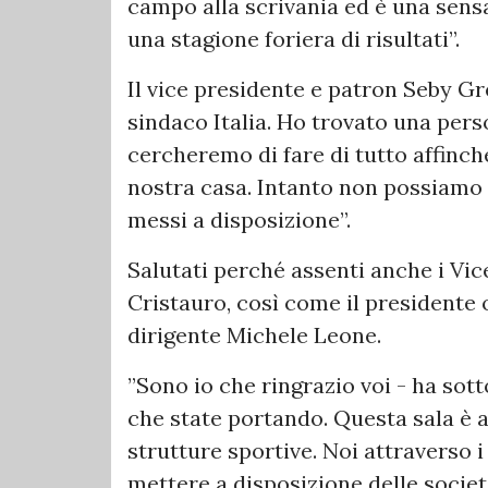
campo alla scrivania ed è una sens
una stagione foriera di risultati”.
Il vice presidente e patron Seby Gr
sindaco Italia. Ho trovato una per
cercheremo di fare di tutto affinché
nostra casa. Intanto non possiamo c
messi a disposizione”.
Salutati perché assenti anche i Vi
Cristauro, così come il presidente 
dirigente Michele Leone.
”Sono io che ringrazio voi - ha sott
che state portando. Questa sala è a
strutture sportive. Noi attraverso 
mettere a disposizione delle societ