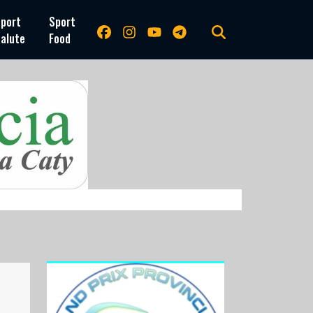
port
Sport
alute
Food