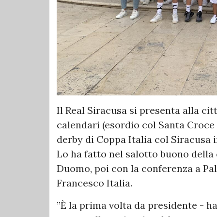
Il Real Siracusa si presenta alla ci
calendari (esordio col Santa Croce f
derby di Coppa Italia col Siracusa
Lo ha fatto nel salotto buono della c
Duomo, poi con la conferenza a Pa
Francesco Italia.
”È la prima volta da presidente - h