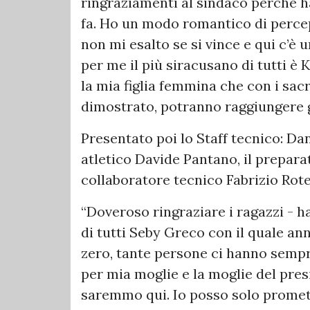
ringraziamenti al sindaco perché ha
fa. Ho un modo romantico di percepi
non mi esalto se si vince e qui c’è 
per me il più siracusano di tutti è
la mia figlia femmina che con i sac
dimostrato, potranno raggiungere g
Presentato poi lo Staff tecnico: Da
atletico Davide Pantano, il prepara
collaboratore tecnico Fabrizio Rote
“Doveroso ringraziare i ragazzi - h
di tutti Seby Greco con il quale an
zero, tante persone ci hanno sempre
per mia moglie e la moglie del pre
saremmo qui. Io posso solo promet