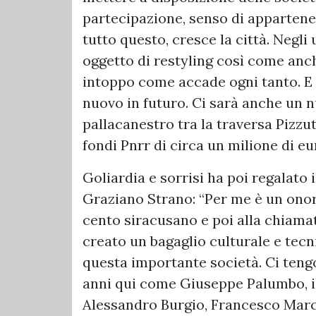
partecipazione, senso di appartenen
tutto questo, cresce la città. Negli 
oggetto di restyling così come anch
intoppo come accade ogni tanto. E 
nuovo in futuro. Ci sarà anche un 
pallacanestro tra la traversa Pizzut
fondi Pnrr di circa un milione di eu
Goliardia e sorrisi ha poi regalato 
Graziano Strano: “Per me è un onore
cento siracusano e poi alla chiama
creato un bagaglio culturale e tecn
questa importante società. Ci teng
anni qui come Giuseppe Palumbo, il
Alessandro Burgio, Francesco March