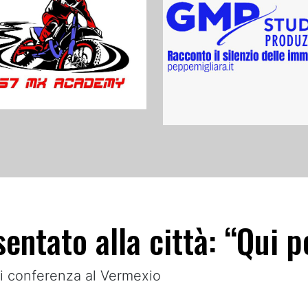
entato alla città: “Qui p
i conferenza al Vermexio