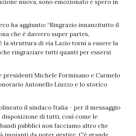
azione nuova, sono emozionato e spero in
eco ha aggiunto: “Ringrazio innanzitutto il
sona che è davvero super partes,
 la struttura di via Lazio torni a essere la
he ringraziare tutti quanti per essersi
ce presidenti Michele Formisano e Carmelo
onorario Antonello Liuzzo e lo storico
olineato il sindaco Italia - per il messaggio
 disposizione di tutti, così come le
i bandi pubblici non facciamo altro che
à impianti da poter gestire. C’è grande