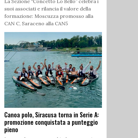
La Sezione “Concetto Lo Bello” celebra i
suoi associati e rilancia il valore della
formazione: Moscuzza promosso alla
CAN C, Saraceno alla CAN5
Canoa polo, Siracusa torna in Serie A:
promozione conquistata a punteggio
pieno