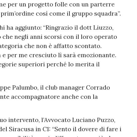
eme per un progetto folle con un parterre
 prim’ordine così come il gruppo squadra”.
i ha aggiunto: “Ringrazio il dott Liuzzo,
che negli anni scorsi con il loro operato
tegoria che non è affatto scontato.
a e per me cresciuto lì sarà emozionante.
egorie superiori perché lo merita il
eppe Palumbo, il club manager Corrado
gente accompagnatore anche con la
uo intervento, l’Avvocato Luciano Puzzo,
el Siracusa in C1: “Sento il dovere di fare i