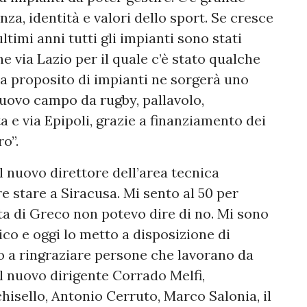
za, identità e valori dello sport. Se cresce
ultimi anni tutti gli impianti sono stati
e via Lazio per il quale c’è stato qualche
a proposito di impianti ne sorgerà uno
nuovo campo da rugby, pallavolo,
a e via Epipoli, grazie a finanziamento dei
ro”.
il nuovo direttore dell’area tecnica
 stare a Siracusa. Mi sento al 50 per
ta di Greco non potevo dire di no. Mi sono
ico e oggi lo metto a disposizione di
o a ringraziare persone che lavorano da
 nuovo dirigente Corrado Melfi,
isello, Antonio Cerruto, Marco Salonia, il