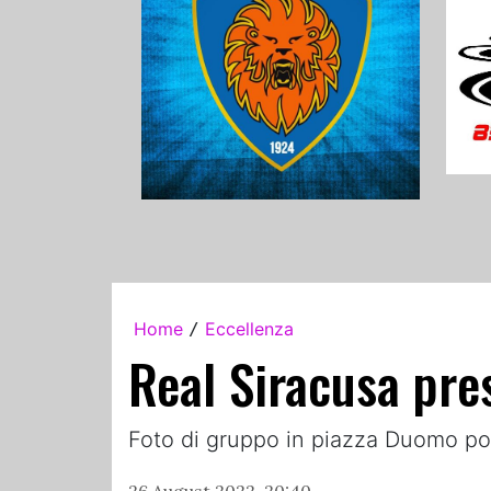
Home
Eccellenza
/
Real Siracusa pres
Foto di gruppo in piazza Duomo po
26 August 2022, 20:40