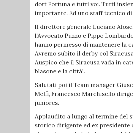
dott Fortuna e tutti voi. Tutti insi
importante. Ed uno staff tecnico di
Il direttore generale Luciano Alosch
l’Avvocato Puzzo e Pippo Lombardo 
hanno permesso di mantenere la ca
Avremo subito il derby col Siracus
Auspico che il Siracusa vada in cat
blasone e la città”.
Salutati poi il Team manager Gius
Melfi, Francesco Marchisello diri
juniores.
Applaudito a lungo al termine del s
storico dirigente ed ex presidente d