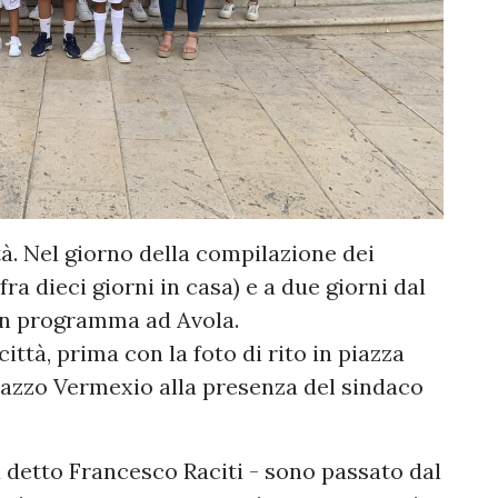
ttà. Nel giorno della compilazione dei
ra dieci giorni in casa) e a due giorni dal
 in programma ad Avola.
ittà, prima con la foto di rito in piazza
lazzo Vermexio alla presenza del sindaco
a detto Francesco Raciti - sono passato dal