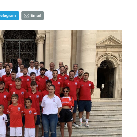
Telegram
Email