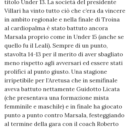
titolo Under 13. La società del presidente
Villari ha vinto tutto ciò che c’era da vincere
in ambito regionale e nella finale di Troina
al cardiopalma è stato battuto ancora
Marsala proprio come in Under 15 (anche se
quello fu il Leali). Sempre di un punto,
stavolta 14-13 per il merito di aver sbagliato
meno rispetto agli avversari ed essere stati
prolifici al punto giusto. Una stagione
irripetibile per l’Aretusa che in semifinale
aveva battuto nettamente Guidotto Licata
(che presentava una formazione mista
femminile e maschile) e in finale ha giocato
punto a punto contro Marsala, festeggiando
al termine della gara con il coach Roberto