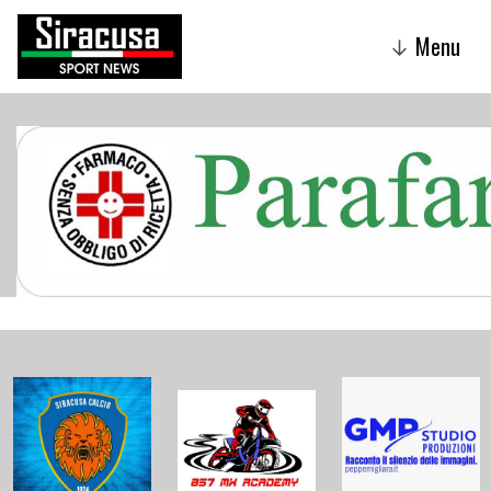
Menu
↓