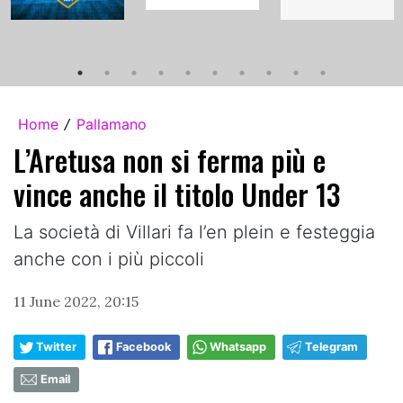
Home
Pallamano
/
L’Aretusa non si ferma più e
vince anche il titolo Under 13
La società di Villari fa l’en plein e festeggia
anche con i più piccoli
11 June 2022, 20:15
Twitter
Facebook
Whatsapp
Telegram
Email