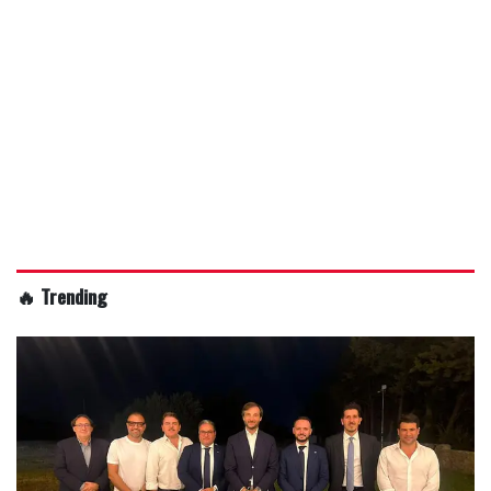
🔥 Trending