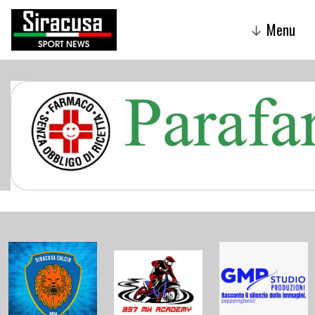
Menu
↓