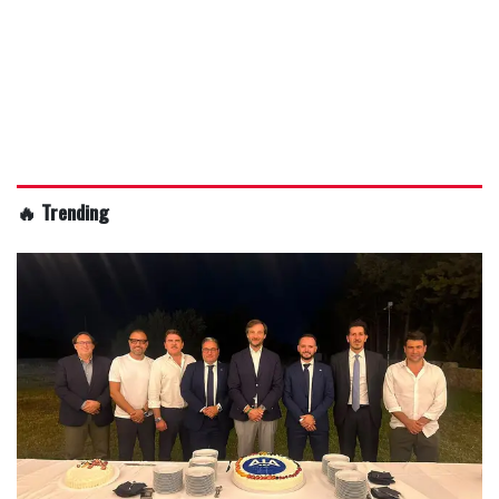
🔥 Trending