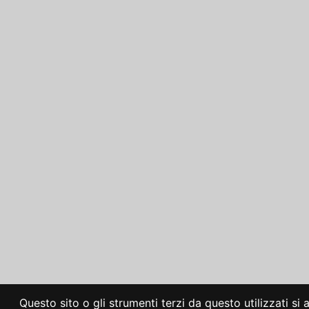
Questo sito o gli strumenti terzi da questo utilizzati si