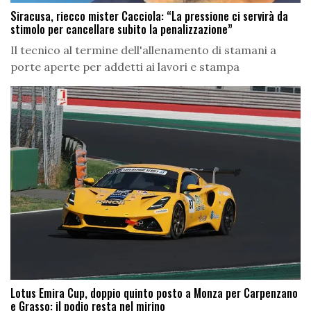
Siracusa, riecco mister Cacciola: “La pressione ci servirà da
stimolo per cancellare subito la penalizzazione”
Il tecnico al termine dell'allenamento di stamani a
porte aperte per addetti ai lavori e stampa
Lotus Emira Cup, doppio quinto posto a Monza per Carpenzano
e Grasso: il podio resta nel mirino