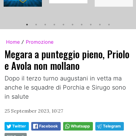
Home
Promozione
/
Megara a punteggio pieno, Priolo
e Avola non mollano
Dopo il terzo turno augustani in vetta ma
anche le squadre di Porchia e Sirugo sono
in salute
25 September 2023, 10:27
Twitter
Facebook
Whatsapp
Telegram