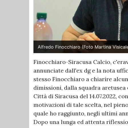
Alfredo Finocchiaro (Foto Martina Visical
Finocchiaro-Siracusa Calcio, c'era
annunciate dall'ex dg e la nota uffic
stesso Finocchiaro a chiarire alcun
dimissioni, dalla squadra aretusea
Città di Siracusa del 14.07.2022, co
motivazioni di tale scelta, nel pien
quale ho raggiunto, negli ultimi ann
Dopo una lunga ed attenta riflessio