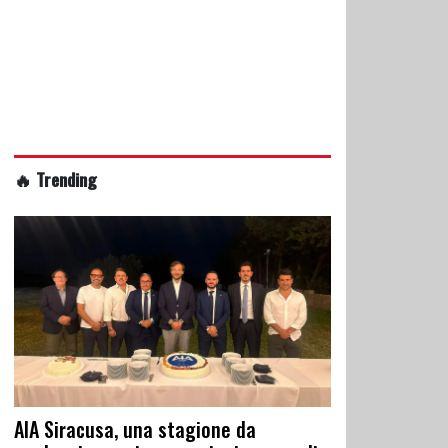
🔥 Trending
AIA Siracusa, una stagione da