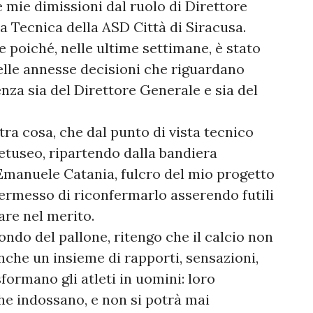
e mie dimissioni dal ruolo di Direttore
a Tecnica della ASD Città di Siracusa.
 poiché, nelle ultime settimane, è stato
 delle annesse decisioni che riguardano
nza sia del Direttore Generale e sia del
tra cosa, che dal punto di vista tecnico
retuseo, ripartendo dalla bandiera
Emanuele Catania, fulcro del mio progetto
permesso di riconfermarlo asserendo futili
are nel merito.
mondo del pallone, ritengo che il calcio non
nche un insieme di rapporti, sensazioni,
formano gli atleti in uomini: loro
e indossano, e non si potrà mai