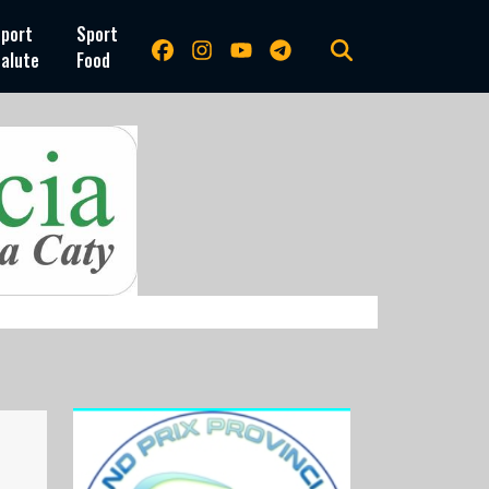
port
Sport
alute
Food