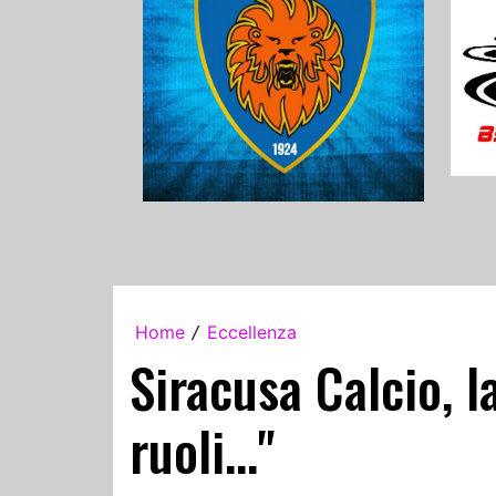
Home
Eccellenza
/
Siracusa Calcio, l
ruoli..."