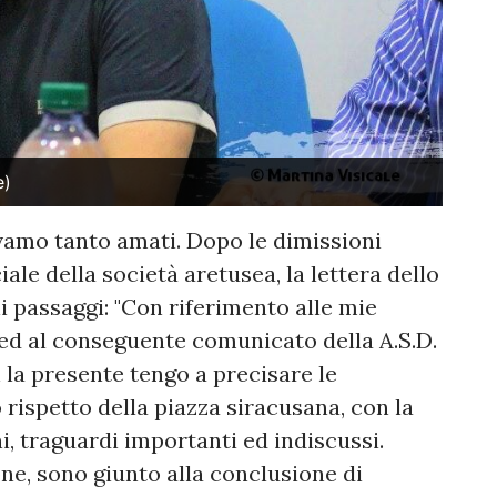
e)
vamo tanto amati. Dopo le dimissioni
iale della società aretusea, la lettera dello
i passaggi: "Con riferimento alle mie
 ed al conseguente comunicato della A.S.D.
n la presente tengo a precisare le
o rispetto della piazza siracusana, con la
i, traguardi importanti ed indiscussi.
ne, sono giunto alla conclusione di