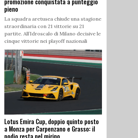
promozione conquistata a punteggio
pieno
La squadra aretusea chiude una stagione
straordinaria con 21 vittorie su 21
partite. All’Idroscalo di Milano decisive le
cinque vittorie nei playoff nazionali
Lotus Emira Cup, doppio quinto posto
a Monza per Carpenzano e Grasso: il
podio resta nel mirino