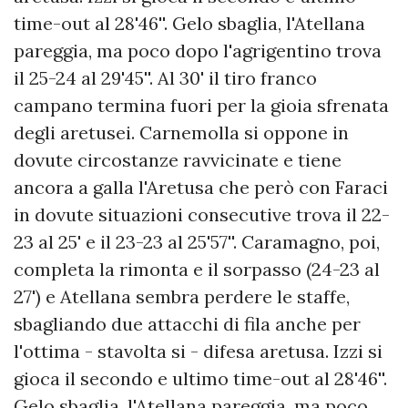
time-out al 28'46''. Gelo sbaglia, l'Atellana
pareggia, ma poco dopo l'agrigentino trova
il 25-24 al 29'45''. Al 30' il tiro franco
campano termina fuori per la gioia sfrenata
degli aretusei. Carnemolla si oppone in
dovute circostanze ravvicinate e tiene
ancora a galla l'Aretusa che però con Faraci
in dovute situazioni consecutive trova il 22-
23 al 25' e il 23-23 al 25'57''. Caramagno, poi,
completa la rimonta e il sorpasso (24-23 al
27') e Atellana sembra perdere le staffe,
sbagliando due attacchi di fila anche per
l'ottima - stavolta si - difesa aretusa. Izzi si
gioca il secondo e ultimo time-out al 28'46''.
Gelo sbaglia, l'Atellana pareggia, ma poco