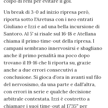
colpo di reni per evitare il gol.
Un break di 3-0 ad inizio ripresa però,
riporta sotto l'Aretusa con i neo entrati
Giuliano e Izzi e ad una bella incursione di
Santoro. Al 5' si risale sul 16-18 e Atellana
chiama il primo time-out della ripresa. I
campani sembrano innervosirsi e sbagliano
anche il primo penalità ma poco dopo
trovano il 19-16 che li riporta su, grazie
anche a due errori consecutivi a
conclusione. Si gioca d'ora in avanti sul filo
del nervosismo, da una parte e dall'altra,
con errori in serie e qualche decisione
arbitrale contestata. Izzi è costretto a
chiamare i suoi time-out al 17'35'' per