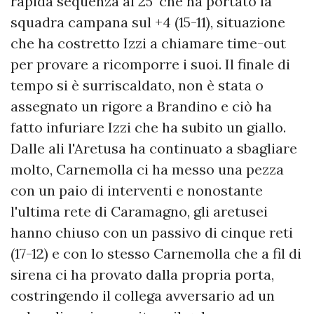
rapida sequenza al 25' che ha portato la
squadra campana sul +4 (15-11), situazione
che ha costretto Izzi a chiamare time-out
per provare a ricomporre i suoi. Il finale di
tempo si è surriscaldato, non è stata o
assegnato un rigore a Brandino e ciò ha
fatto infuriare Izzi che ha subito un giallo.
Dalle ali l'Aretusa ha continuato a sbagliare
molto, Carnemolla ci ha messo una pezza
con un paio di interventi e nonostante
l'ultima rete di Caramagno, gli aretusei
hanno chiuso con un passivo di cinque reti
(17-12) e con lo stesso Carnemolla che a fil di
sirena ci ha provato dalla propria porta,
costringendo il collega avversario ad un