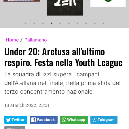
Home
Pallamano
/
Under 20: Aretusa all'ultimo
respiro. Festa nella Youth League
La squadra di Izzi supera i campani
dell'Atellana nel finale, nella prima sfida del
terzo concentramento nazionale
18 March 2022, 23:51
Twitter
Facebook
Whatsapp
Telegram