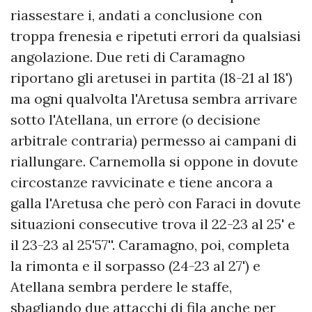
riassestare i, andati a conclusione con
troppa frenesia e ripetuti errori da qualsiasi
angolazione. Due reti di Caramagno
riportano gli aretusei in partita (18-21 al 18')
ma ogni qualvolta l'Aretusa sembra arrivare
sotto l'Atellana, un errore (o decisione
arbitrale contraria) permesso ai campani di
riallungare. Carnemolla si oppone in dovute
circostanze ravvicinate e tiene ancora a
galla l'Aretusa che però con Faraci in dovute
situazioni consecutive trova il 22-23 al 25' e
il 23-23 al 25'57''. Caramagno, poi, completa
la rimonta e il sorpasso (24-23 al 27') e
Atellana sembra perdere le staffe,
sbagliando due attacchi di fila anche per