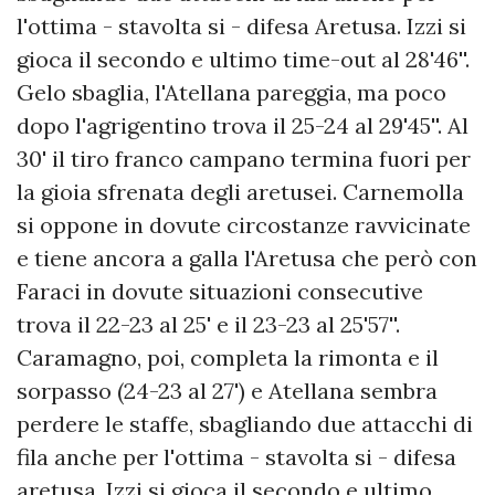
l'ottima - stavolta si - difesa Aretusa. Izzi si
gioca il secondo e ultimo time-out al 28'46''.
Gelo sbaglia, l'Atellana pareggia, ma poco
dopo l'agrigentino trova il 25-24 al 29'45''. Al
30' il tiro franco campano termina fuori per
la gioia sfrenata degli aretusei. Carnemolla
si oppone in dovute circostanze ravvicinate
e tiene ancora a galla l'Aretusa che però con
Faraci in dovute situazioni consecutive
trova il 22-23 al 25' e il 23-23 al 25'57''.
Caramagno, poi, completa la rimonta e il
sorpasso (24-23 al 27') e Atellana sembra
perdere le staffe, sbagliando due attacchi di
fila anche per l'ottima - stavolta si - difesa
aretusa. Izzi si gioca il secondo e ultimo