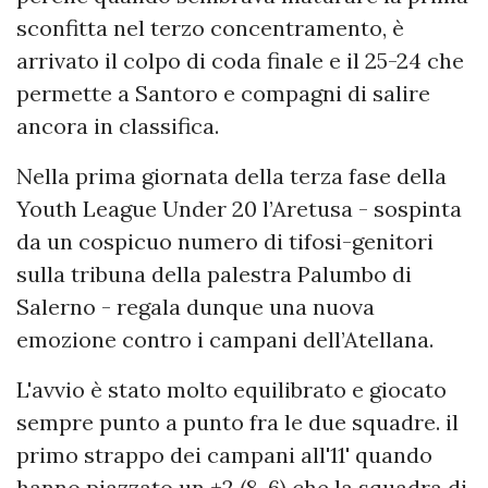
sconfitta nel terzo concentramento, è
arrivato il colpo di coda finale e il 25-24 che
permette a Santoro e compagni di salire
ancora in classifica.
Nella prima giornata della terza fase della
Youth League Under 20 l’Aretusa - sospinta
da un cospicuo numero di tifosi-genitori
sulla tribuna della palestra Palumbo di
Salerno - regala dunque una nuova
emozione contro i campani dell’Atellana.
L'avvio è stato molto equilibrato e giocato
sempre punto a punto fra le due squadre. il
primo strappo dei campani all'11' quando
hanno piazzato un +2 (8-6) che la squadra di