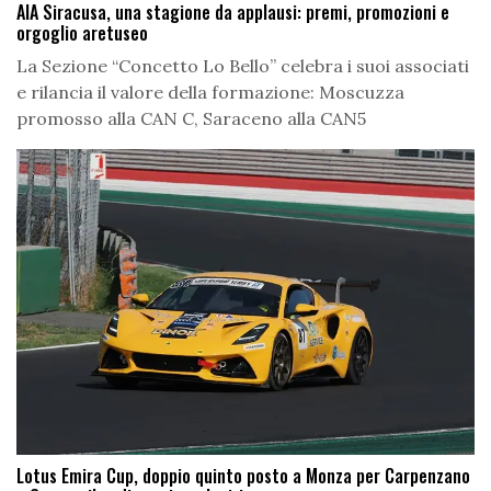
AIA Siracusa, una stagione da applausi: premi, promozioni e
orgoglio aretuseo
La Sezione “Concetto Lo Bello” celebra i suoi associati
e rilancia il valore della formazione: Moscuzza
promosso alla CAN C, Saraceno alla CAN5
Lotus Emira Cup, doppio quinto posto a Monza per Carpenzano