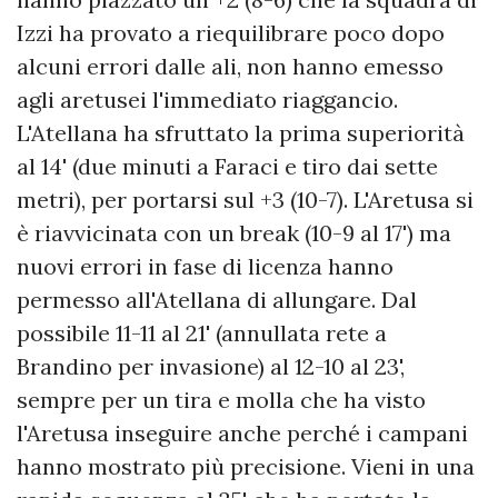
Izzi ha provato a riequilibrare poco dopo
alcuni errori dalle ali, non hanno emesso
agli aretusei l'immediato riaggancio.
L'Atellana ha sfruttato la prima superiorità
al 14' (due minuti a Faraci e tiro dai sette
metri), per portarsi sul +3 (10-7). L'Aretusa si
è riavvicinata con un break (10-9 al 17') ma
nuovi errori in fase di licenza hanno
permesso all'Atellana di allungare. Dal
possibile 11-11 al 21' (annullata rete a
Brandino per invasione) al 12-10 al 23',
sempre per un tira e molla che ha visto
l'Aretusa inseguire anche perché i campani
hanno mostrato più precisione. Vieni in una