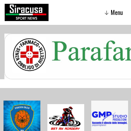
Menu
↓