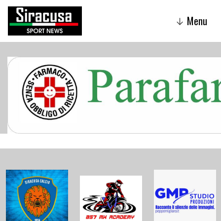
Menu
↓