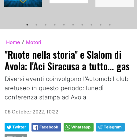
Home
Motori
/
"Ruote nella storia" e Slalom di
Avola: l'Aci Siracusa a tutto... gas
Diversi eventi coinvolgono l'Automobil club
aretuseo in questo periodo: lunedì
conferenza stampa ad Avola
08 October 2022, 10:22
Twitter
Facebook
Whatsapp
Telegram