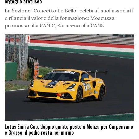
orgoglio aretuseo
La Sezione “Concetto Lo Bello” celebra i suoi associati
e rilancia il valore della formazione: Moscuzza
promosso alla CAN C, Saraceno alla CAN5
Lotus Emira Cup, doppio quinto posto a Monza per Carpenzano
e Grasso: il podio resta nel mirino