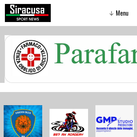
Menu
↓