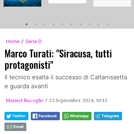
Home
Serie D
/
Marco Turati: "Siracusa, tutti
protagonisti"
Il tecnico esalta il successo di Caltanissetta
e guarda avanti
Manuel Bisceglie
23 September 2024, 10:13
/
Twitter
Facebook
Whatsapp
Telegram
Email