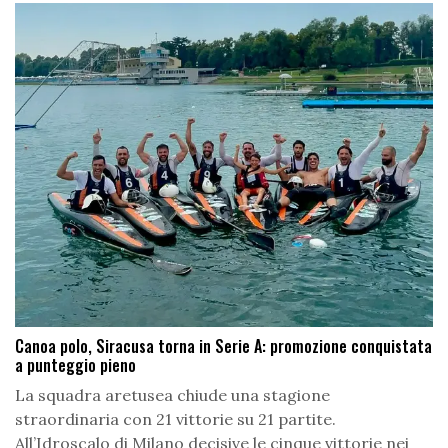
Canoa polo, Siracusa torna in Serie A: promozione conquistata
a punteggio pieno
La squadra aretusea chiude una stagione
straordinaria con 21 vittorie su 21 partite.
All’Idroscalo di Milano decisive le cinque vittorie nei