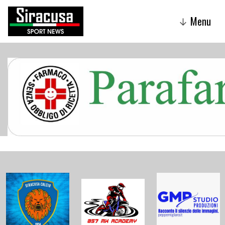
Menu
↓