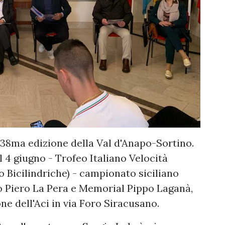
 38ma edizione della Val d'Anapo-Sortino.
l 4 giugno - Trofeo Italiano Velocità
Bicilindriche) - campionato siciliano
o Piero La Pera e Memorial Pippo Laganà,
ne dell'Aci in via Foro Siracusano.