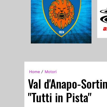
Home
Motori
/
Val d'Anapo-Sortin
"Tutti in Pista"