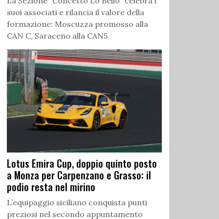
La Sezione “Concetto Lo Bello” celebra i
suoi associati e rilancia il valore della
formazione: Moscuzza promosso alla
CAN C, Saraceno alla CAN5
Lotus Emira Cup, doppio quinto posto
a Monza per Carpenzano e Grasso: il
podio resta nel mirino
L’equipaggio siciliano conquista punti
preziosi nel secondo appuntamento