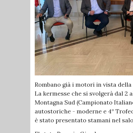
Rombano già i motori in vista della
La kermesse che si svolgerà dal 2 a
Montagna Sud (Campionato Italiano 
autostoriche - moderne e 4° Trofe
è stato presentato stamani nel salo