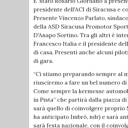
E' stato Rosario Giordano a present
presidente dell'ACI di Siracusa e c
Presente Vincenzo Parlato, sindaco
della ASD Siracusa Promotor Sport
D'Anapo Sortino. Tra gli altri è int
Francesco Italia e il presidente del
di casa. Presenti anche alcuni piloti,
di gara.
“Ci stiamo preparando sempre al me
riusciremo a fare un bel numero di 
Come sempre la kermesse automobil
in Pista” che partirà dalla piazza di
sarà quello di coinvolgere proprio
ha anticipato Imbrò, ndr) e sarà ant
sarà festa nazionale, con il coinvo