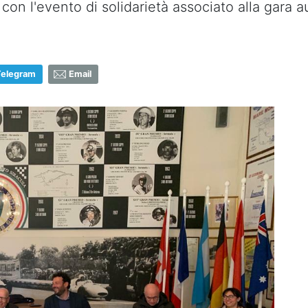
con l'evento di solidarietà associato alla gara a
Telegram
Email