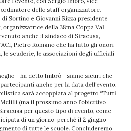
are l'evento, con Sergio Imbrò, vice
oordinatore dello staff organizzatore.
 di Sortino e Giovanni Rizza presidente
, organizzatrice della 38ma Coppa Val
ervenuto anche il sindaco di Siracusa,
l'ACI, Pietro Romano che ha fatto gli onori
 le scuderie, le associazioni degli ufficiali
glio - ha detto Imbrò - siamo sicuri che
partecipanti anche per la data dell'evento.
istica sarà accoppiata al progetto “Tutti
 Melilli (ma il prossimo anno l'obiettivo
 Siracusa per questo tipo di evento, come
icipata di un giorno, perché il 2 giugno
lgimento di tutte le scuole. Concluderemo