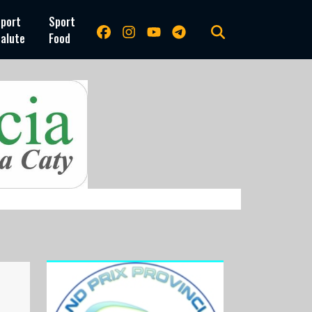
port
Sport
alute
Food