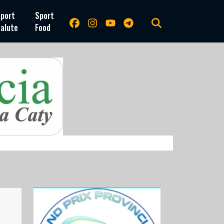
port
Sport
alute
Food