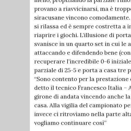
provano a riavvicinarsi, ma è troppo
siracusane vincono comodamente. 
si rilassa ed è sempre costretta a i
riaprire i giochi. L’illusione di port
svanisce in un quarto set in cui le a
attaccando e difendendo bene (con 
recuperare l’incredibile 0-6 inizi
parziale di 25-5 e porta a casa tre 
“Sono contento per la prestazione de
detto il tecnico Francesco Italia –
girone di andata vincendo anche l
casa. Alla vigilia del campionato p
invece ci ritroviamo nella parte alt
vogliamo continuare così”