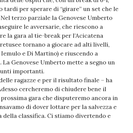
 tardi per sperare di “girare” un set che le
Nel terzo parziale la Genovese Umberto
nseguire le avversarie, che riescono a
are la gara al tie-break per l’Acicatena
retusee tornano a giocare ad alti livelli,
Iemulo e Di Martino) e riuscendo a
ale. La Genovese Umberto mette a segno un
punti importanti.
lle ragazze e per il risultato finale – ha
 Adesso cercheremo di chiudere bene il
a prossima gara che disputeremo ancora in
ensavamo di dover lottare per la salvezza e
a della classifica. Ci stiamo divertendo e