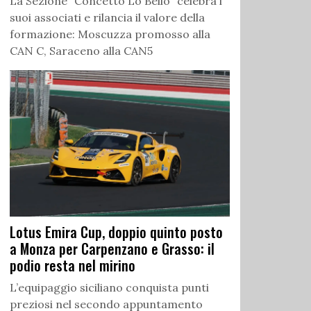
La Sezione “Concetto Lo Bello” celebra i
suoi associati e rilancia il valore della
formazione: Moscuzza promosso alla
CAN C, Saraceno alla CAN5
Lotus Emira Cup, doppio quinto posto
a Monza per Carpenzano e Grasso: il
podio resta nel mirino
L’equipaggio siciliano conquista punti
preziosi nel secondo appuntamento