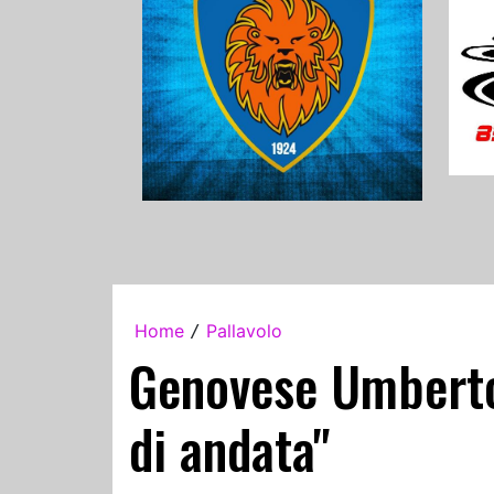
Home
Pallavolo
/
Genovese Umberto 
di andata"