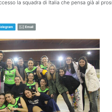
uccesso la squadra di Italia che pensa già al pr
Telegram
Email