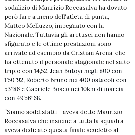
sodalizio di Maurizio Roccasalva ha dovuto
però fare a meno dell'atleta di punta,
Matteo Melluzzo, impegnato con la
Nazionale. Tuttavia gli aretusei non hanno
sfigurato e le ottime prestazioni sono
arrivate ad esempio da Cristian Arena, che
ha ottenuto il personale stagionale nel salto
triplo con 14,52,
Jean Butoyi negli 800 con
1’50”92, Roberto Bruno nei 400 ostacoli con
53”86 e Gabriele Bosco nei 10km di marcia
con 49’56”68
.
“Siamo soddisfatti - aveva detto Maurizio
Roccasalva che insieme a tutta la squadra
aveva dedicato questa finale scudetto al