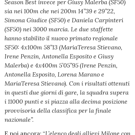
Season Best invece per Giusy Malerba (SF50)
sia nei 100m che nei 200m 14”39 e 29”22,
Simona Giudice (SF50) e Daniela Carpinteri
(SF50) nei 3000 marcia. Le due staffette
hanno stabilito il nuovo primato regionale
SF50: 4x100m 58”13 (MariaTeresa Stievano,
Irene Penzin, Antonella Esposito e Giusy
Malerba) e 4x400m 5’05”95 (Irene Penzin,
Antonella Esposito, Lorena Marano e
MariaTeresa Stievano). Con i risultati ottenuti
in questi due giorni di gare, la squadra supera
i 11000 punti e si piazza alla decima posizione
provvisoria della classifica per la finale
nazionale”.
E poi ancora: “
L’elenco degli allievi Milone con