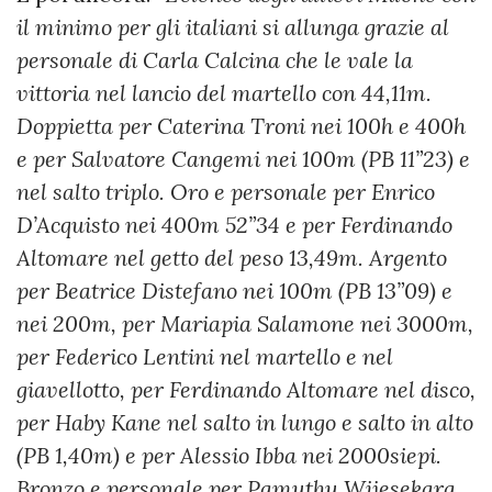
il minimo per gli italiani si allunga grazie al
personale di Carla Calcina che le vale la
vittoria nel lancio del martello con 44,11m.
Doppietta per Caterina Troni nei 100h e 400h
e per Salvatore Cangemi nei 100m (PB 11”23) e
nel salto triplo. Oro e personale per Enrico
D’Acquisto nei 400m 52”34 e per Ferdinando
Altomare nel getto del peso 13,49m. Argento
per Beatrice Distefano nei 100m (PB 13”09) e
nei 200m, per Mariapia Salamone nei 3000m,
per Federico Lentini nel martello e nel
giavellotto, per Ferdinando Altomare nel disco,
per Haby Kane nel salto in lungo e salto in alto
(PB 1,40m) e per Alessio Ibba nei 2000siepi.
Bronzo e personale per Pamuthu Wijesekara