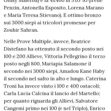
Giusy Malerba) e la 4x400 in 5’05”95 (Irene
Penzin, Antonella Esposito, Lorena Marano
e Maria Teresa Stievano). E ottimo bronzo
sui 3000 siepi ai tricolori promesse per
Zouhir Sahran.
Nelle Prove Multiple, invece, Beatrice
Distefano ha ottenuto il secondo posto nei
100 e 200 Allieve, Vittoria Pellegrino il terzo
posto negli 800, Mariapia Salamone il
secondo nei 3000 siepi, Amadou Kane Haby
il secondo nel salto in alto e lungo. Caterina
Troni ha invece vinto i 100 e 400 ostacoli;
Carla Lucia Calcina il lancio del Martello;
per quanto riguarda gli Allievi, Salvatore
Cangemi primo nei 100 (e nel Triplo), Enrico