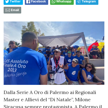
Twitter
Facebook
Whatsapp
Telegram
Email
Dalla Serie A Oro di Palermo ai Regionali
Master e Allievi del “Di Natale”, Milone
Siracusa sempre protagonista. A Palermo il