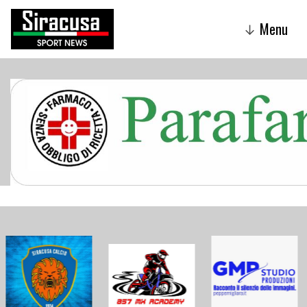
Menu
↓