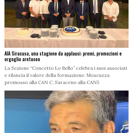
AIA Siracusa, una stagione da applausi: premi, promozioni e
orgoglio aretuseo
La Sezione “Concetto Lo Bello” celebra i suoi associati
e rilancia il valore della formazione: Moscuzza
promosso alla CAN C, Saraceno alla CAN5