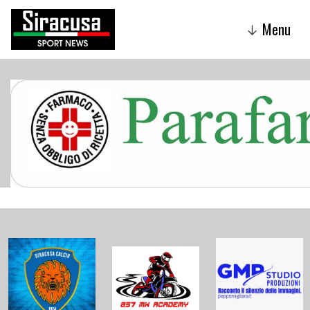
Menu
↓