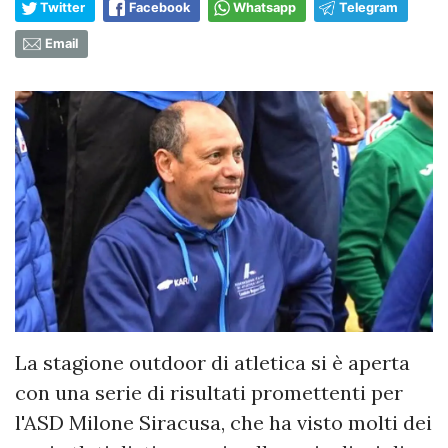
Twitter
Facebook
Whatsapp
Telegram
Email
La stagione outdoor di atletica si è aperta
con una serie di risultati promettenti per
l'ASD Milone Siracusa, che ha visto molti dei