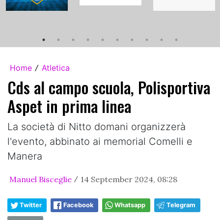
Home
Atletica
/
Cds al campo scuola, Polisportiva
Aspet in prima linea
La società di Nitto domani organizzerà
l'evento, abbinato ai memorial Comelli e
Manera
Manuel Bisceglie
14 September 2024, 08:28
/
Twitter
Facebook
Whatsapp
Telegram