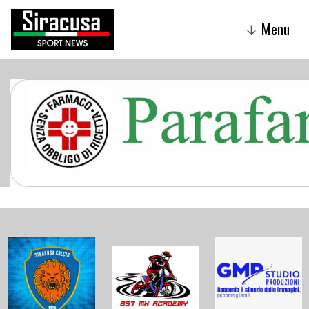
Menu
↓