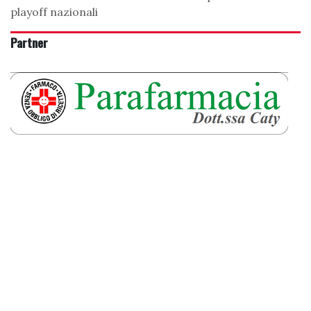
playoff nazionali
Partner