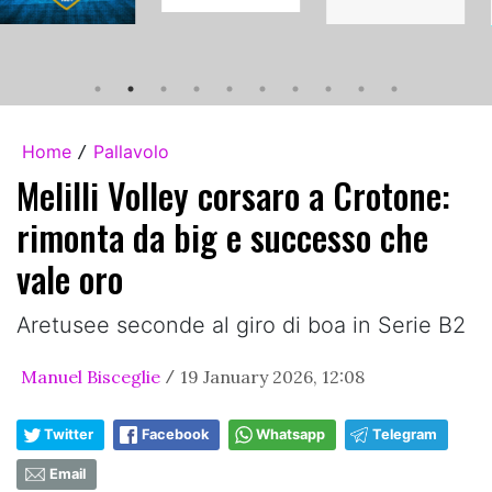
Home
Pallavolo
/
Melilli Volley corsaro a Crotone:
rimonta da big e successo che
vale oro
Aretusee seconde al giro di boa in Serie B2
Manuel Bisceglie
19 January 2026, 12:08
/
Twitter
Facebook
Whatsapp
Telegram
Email