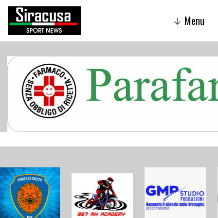
Menu
↓