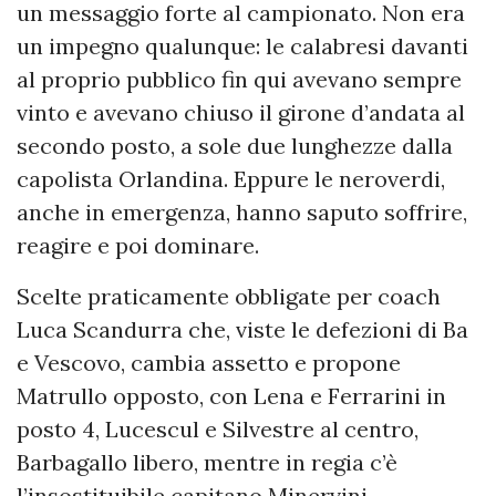
un messaggio forte al campionato. Non era
un impegno qualunque: le calabresi davanti
al proprio pubblico fin qui avevano sempre
vinto e avevano chiuso il girone d’andata al
secondo posto, a sole due lunghezze dalla
capolista Orlandina. Eppure le neroverdi,
anche in emergenza, hanno saputo soffrire,
reagire e poi dominare.
Scelte praticamente obbligate per coach
Luca Scandurra che, viste le defezioni di Ba
e Vescovo, cambia assetto e propone
Matrullo opposto, con Lena e Ferrarini in
posto 4, Lucescul e Silvestre al centro,
Barbagallo libero, mentre in regia c’è
l’insostituibile capitano Minervini.