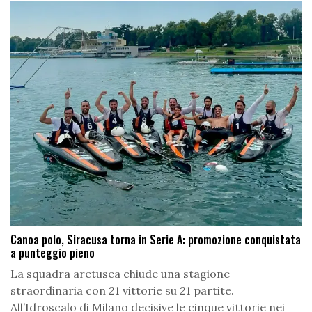
Canoa polo, Siracusa torna in Serie A: promozione conquistata
a punteggio pieno
La squadra aretusea chiude una stagione
straordinaria con 21 vittorie su 21 partite.
All’Idroscalo di Milano decisive le cinque vittorie nei