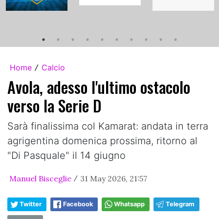
Home
Calcio
/
Avola, adesso l'ultimo ostacolo
verso la Serie D
Sarà finalissima col Kamarat: andata in terra
agrigentina domenica prossima, ritorno al
"Di Pasquale" il 14 giugno
Manuel Bisceglie
31 May 2026, 21:57
/
Twitter
Facebook
Whatsapp
Telegram