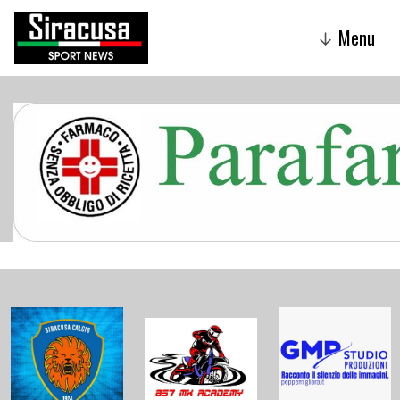
Menu
↓