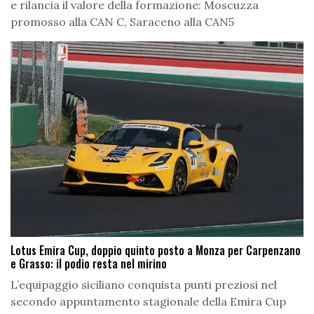
e rilancia il valore della formazione: Moscuzza
promosso alla CAN C, Saraceno alla CAN5
Lotus Emira Cup, doppio quinto posto a Monza per Carpenzano
e Grasso: il podio resta nel mirino
L’equipaggio siciliano conquista punti preziosi nel
secondo appuntamento stagionale della Emira Cup