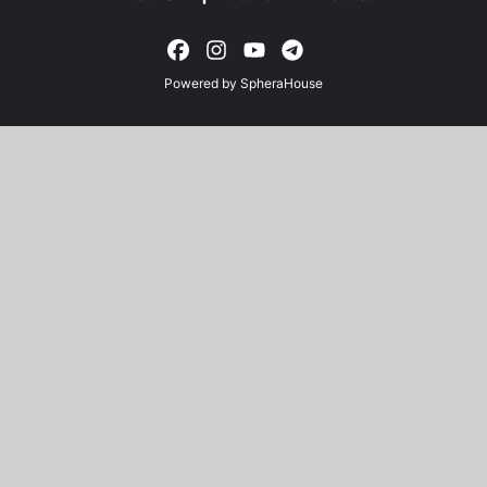
Powered by
SpheraHouse