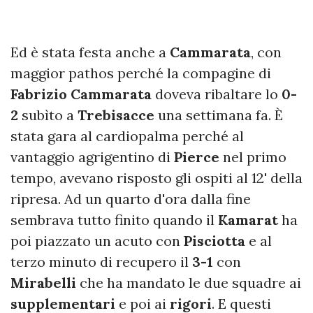
Ed è stata festa anche a
Cammarata
, con
maggior pathos perché la compagine di
Fabrizio Cammarata
doveva ribaltare lo
0-
2
subìto a
Trebisacce
una settimana fa. È
stata gara al cardiopalma perché al
vantaggio agrigentino di
Pierce
nel primo
tempo, avevano risposto gli ospiti al 12' della
ripresa. Ad un quarto d'ora dalla fine
sembrava tutto finito quando il
Kamarat
ha
poi piazzato un acuto con
Pisciotta
e al
terzo minuto di recupero il
3-1
con
Mirabelli
che ha mandato le due squadre ai
supplementari
e poi ai
rigori
. E questi