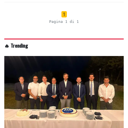
1
Pagina 1 di 1
🔥 Trending