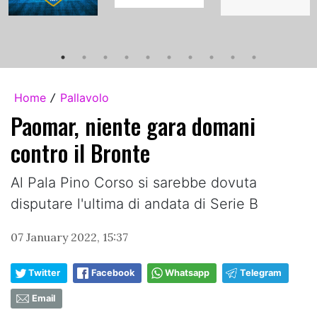
Home
Pallavolo
/
Paomar, niente gara domani
contro il Bronte
Al Pala Pino Corso si sarebbe dovuta
disputare l'ultima di andata di Serie B
07 January 2022, 15:37
Twitter
Facebook
Whatsapp
Telegram
Email