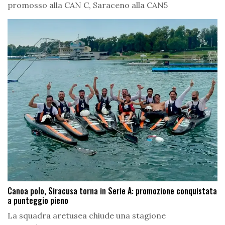
promosso alla CAN C, Saraceno alla CAN5
Canoa polo, Siracusa torna in Serie A: promozione conquistata
a punteggio pieno
La squadra aretusea chiude una stagione