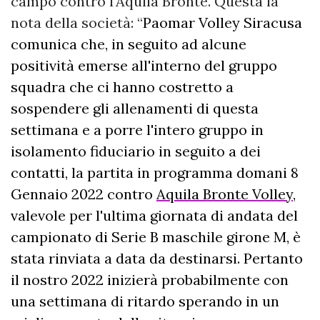
campo contro l'Aquila Bronte. Questa la
nota della società: “
Paomar Volley Siracusa
comunica che, in seguito ad alcune
positività emerse all'interno del gruppo
squadra che ci hanno costretto a
sospendere gli allenamenti di questa
settimana e a porre l'intero gruppo in
isolamento fiduciario in seguito a dei
contatti, la partita in programma domani 8
Gennaio 2022 contro
Aquila Bronte Volley
,
valevole per l'ultima giornata di andata del
campionato di Serie B maschile girone M, è
stata rinviata a data da destinarsi. Pertanto
il nostro 2022 inizierà probabilmente con
una settimana di ritardo sperando in un