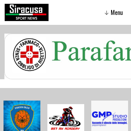
Menu
↓