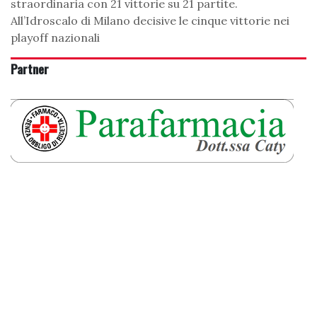
straordinaria con 21 vittorie su 21 partite.
All’Idroscalo di Milano decisive le cinque vittorie nei
playoff nazionali
Partner