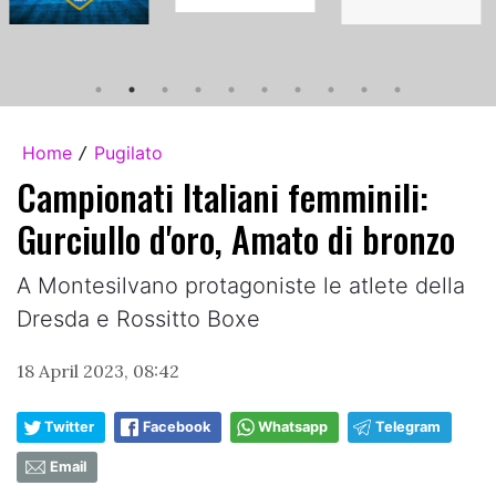
Home
Pugilato
/
Campionati Italiani femminili:
Gurciullo d'oro, Amato di bronzo
A Montesilvano protagoniste le atlete della
Dresda e Rossitto Boxe
18 April 2023, 08:42
Twitter
Facebook
Whatsapp
Telegram
Email