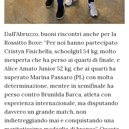
Dall'Abruzzo, buoni riscontri anche per la
Rossitto Boxe: “Per noi hanno partecipato
Cristyn Fisichella, schoolgirl 54 kg, molto
inesperta che ha perso ai quarti di finale, e
Alice Amato Junior 52 kg, che ai quarti ha
superato Marina Passaro (PL) con molta
determinazione, mentre in semifinale ha
perso contro Brunilda Barca, atleta con
esperienza internazionale, ma disputando
davvero un grande match, non
indietreggiando mai e conquistando una
meritatissima medaglia di bronzo”. Questa