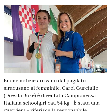
Buone notizie arrivano dal pugilato
siracusano al femminile. Carol Gurciullo
(Dresda Boxe) è diventata Campionessa
Italiana schoolgirl cat. 54 kg. “È stata una
guerriera - riferisce la responsabile