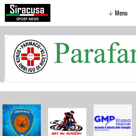
Menu
↓