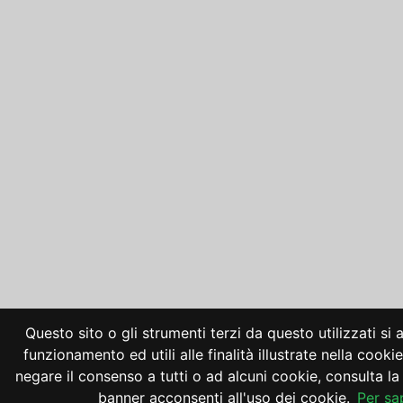
Questo sito o gli strumenti terzi da questo utilizzati si
funzionamento ed utili alle finalità illustrate nella cooki
negare il consenso a tutti o ad alcuni cookie, consulta 
banner acconsenti all'uso dei cookie.
Per sa