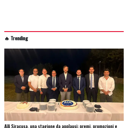
🔥 Trending
AIA Siracusa, una stagione da applausi: premi, promozioni e