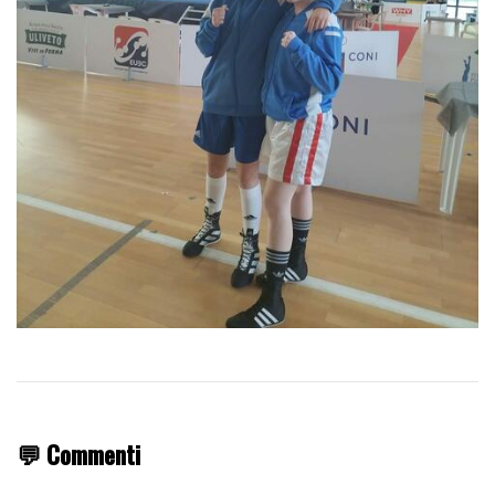
💬 Commenti