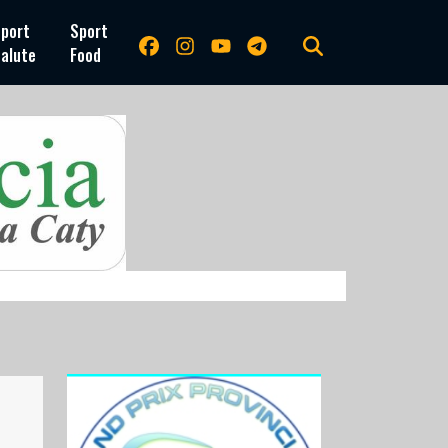
port
Sport
alute
Food