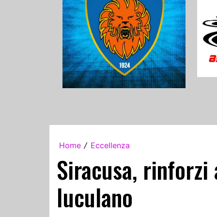
Home
Eccellenza
/
Siracusa, rinforzi
Iuculano