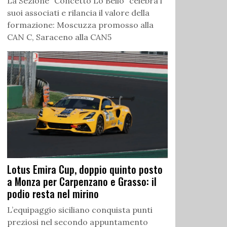
La Sezione “Concetto Lo Bello” celebra i
suoi associati e rilancia il valore della
formazione: Moscuzza promosso alla
CAN C, Saraceno alla CAN5
Lotus Emira Cup, doppio quinto posto
a Monza per Carpenzano e Grasso: il
podio resta nel mirino
L’equipaggio siciliano conquista punti
preziosi nel secondo appuntamento