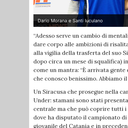
Dario Morana e Santi Iuculano
“Adesso serve un cambio di mental
dare corpo alle ambizioni di risalit
alla vigilia della trasferta del suo 
dopo circa un mese di squalifica) 
come un mantra: “È arrivata gente de
che conosco benissimo. Abbiamo il 
Un Siracusa che prosegue nella ca
Under: stamani sono stati presenta
centrale ma che può coprire tutti i 
dove ha disputato il campionato di
giovanile del Catania e in preceden