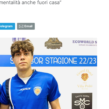
 mentalità anche fuori casa”
Telegram
Email