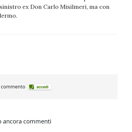
sinistro ex Don Carlo Misilmeri, ma con
alermo.