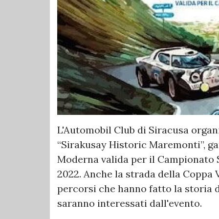
L'Automobil Club di Siracusa organiz
“Sirakusay Historic Maremonti”, gar
Moderna valida per il Campionato S
2022. Anche la strada della Coppa 
percorsi che hanno fatto la storia
saranno interessati dall'evento.