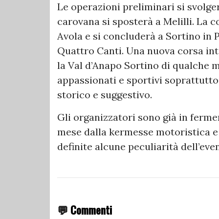
Le operazioni preliminari si svolge
carovana si sposterà a Melilli. La 
Avola e si concluderà a Sortino in 
Quattro Canti. Una nuova corsa in
la Val d’Anapo Sortino di qualche m
appassionati e sportivi soprattutto 
storico e suggestivo.
Gli organizzatori sono già in fer
mese dalla kermesse motoristica e
definite alcune peculiarità dell’eve
💬 Commenti