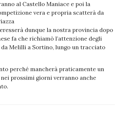
ranno al Castello Maniace e poi la
competizione vera e propria scatterà da
Piazza
teresserà dunque la nostra provincia dopo
ese fa che richiamò l’attenzione degli
da Melilli a Sortino, lungo un tracciato
mento perché mancherà praticamente un
 nei prossimi giorni verranno anche
nto.