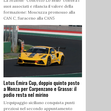
La Sezione “Concetto Lo Bello” celebra i
suoi associati e rilancia il valore della
formazione: Moscuzza promosso alla
CAN C, Saraceno alla CAN5
Lotus Emira Cup, doppio quinto posto
a Monza per Carpenzano e Grasso: il
podio resta nel mirino
L’equipaggio siciliano conquista punti
preziosi nel secondo appuntamento