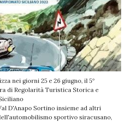
za nei giorni 25 e 26 giugno, il 5°
a di Regolarità Turistica Storica e
iciliano
Val D'Anapo Sortino insieme ad altri
 dell'automobilismo sportivo siracusano,