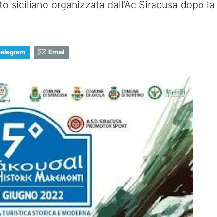
o siciliano organizzata dall'Ac Siracusa dopo la
Telegram
Email