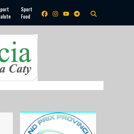
port
Sport
alute
Food