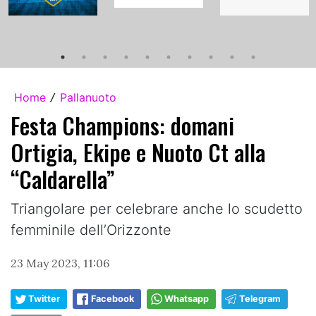
Home
Pallanuoto
/
Festa Champions: domani
Ortigia, Ekipe e Nuoto Ct alla
“Caldarella”
Triangolare per celebrare anche lo scudetto
femminile dell’Orizzonte
23 May 2023, 11:06
Twitter
Facebook
Whatsapp
Telegram