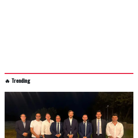
🔥 Trending