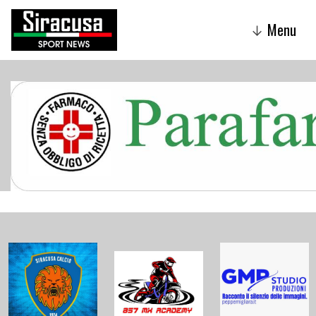
Menu
↓