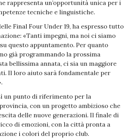
che rappresenta un’opportunità unica per i
mpetenze tecniche e linguistiche.
delle Final Four Under 19, ha espresso tutto
nazione: «Tanti impegni, ma noi ci siamo
 su questo appuntamento. Per quanto
tiamo già programmando la prossima
ta bellissima annata, ci sia un maggiore
i. Il loro aiuto sarà fondamentale per
.
ì un punto di riferimento per la
n provincia, con un progetto ambizioso che
escita delle nuove generazioni. Il finale di
icco di emozioni, con la città pronta a
ione i colori del proprio club.