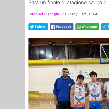
Sarà un finale di stagione carico di
Manuel Bisceglie
16 May 2025, 09:43
/
Twitter
Facebook
Whatsapp