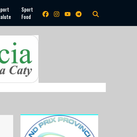
port
Sport
alute
Food