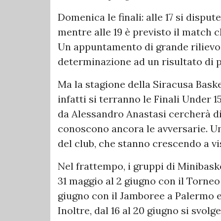
Domenica le finali: alle 17 si disput
mentre alle 19 è previsto il match c
Un appuntamento di grande rilievo 
determinazione ad un risultato di p
Ma la stagione della Siracusa Baske
infatti si terranno le Finali Under 
da Alessandro Anastasi cercherà di
conoscono ancora le avversarie. Un 
del club, che stanno crescendo a vi
Nel frattempo, i gruppi di Minibask
31 maggio al 2 giugno con il Torneo 
giugno con il Jamboree a Palermo e 
Inoltre, dal 16 al 20 giugno si svol