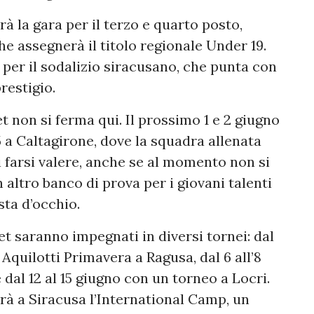
erà la gara per il terzo e quarto posto,
he assegnerà il titolo regionale Under 19.
per il sodalizio siracusano, che punta con
restigio.
t non si ferma qui. Il prossimo 1 e 2 giugno
15 a Caltagirone, dove la squadra allenata
 farsi valere, anche se al momento non si
altro banco di prova per i giovani talenti
sta d’occhio.
et saranno impegnati in diversi tornei: dal
Aquilotti Primavera a Ragusa, dal 6 all’8
dal 12 al 15 giugno con un torneo a Locri.
gerà a Siracusa l’International Camp, un