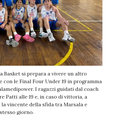
sa Basket si prepara a vivere un altro
 con le Final Four Under 19 in programma
lamedipower. I ragazzi guidati dal coach
Patti alle 19 e, in caso di vittoria, a
o la vincente della sfida tra Marsala e
 stesso giorno.