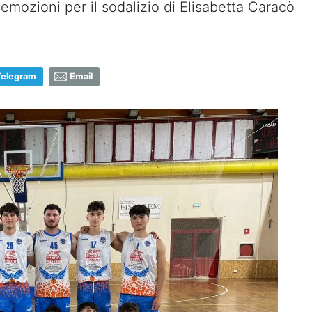
 emozioni per il sodalizio di Elisabetta Caracò
Telegram
Email