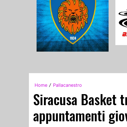
Home
Pallacanestro
/
Siracusa Basket tr
appuntamenti giov