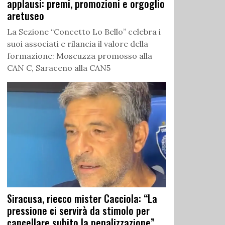
applausi: premi, promozioni e orgoglio
aretuseo
La Sezione “Concetto Lo Bello” celebra i
suoi associati e rilancia il valore della
formazione: Moscuzza promosso alla
CAN C, Saraceno alla CAN5
Siracusa, riecco mister Cacciola: “La
pressione ci servirà da stimolo per
cancellare subito la penalizzazione”