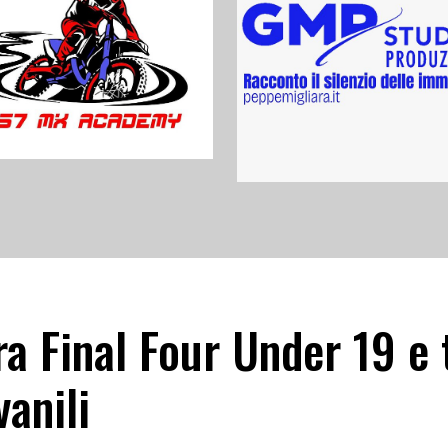
a Final Four Under 19 e 
anili