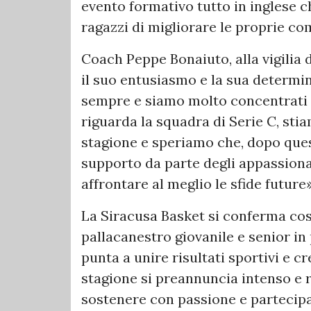
evento formativo tutto in inglese 
ragazzi di migliorare le proprie co
Coach Peppe Bonaiuto, alla vigilia 
il suo entusiasmo e la sua determi
sempre e siamo molto concentrati
riguarda la squadra di Serie C, s
stagione e speriamo che, dopo ques
supporto da parte degli appassionat
affrontare al meglio le sfide future»
La Siracusa Basket si conferma cos
pallacanestro giovanile e senior i
punta a unire risultati sportivi e cr
stagione si preannuncia intenso e r
sostenere con passione e partecipaz