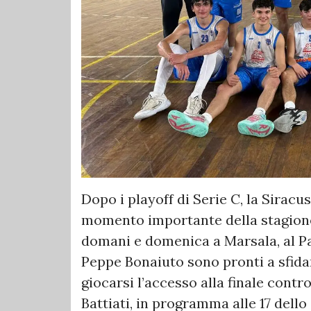
Dopo i playoff di Serie C, la Siracu
momento importante della stagione
domani e domenica a Marsala, al Pa
Peppe Bonaiuto sono pronti a sfidare 
giocarsi l’accesso alla finale contr
Battiati, in programma alle 17 dello