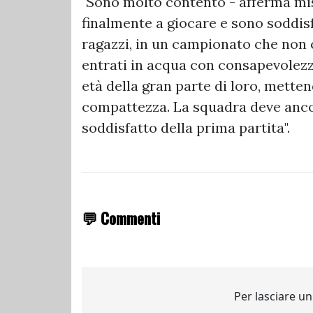
"Sono molto contento - afferma mi
finalmente a giocare e sono soddisf
ragazzi, in un campionato che non
entrati in acqua con consapevolezz
età della gran parte di loro, mett
compattezza. La squadra deve anco
soddisfatto della prima partita".
💬 Commenti