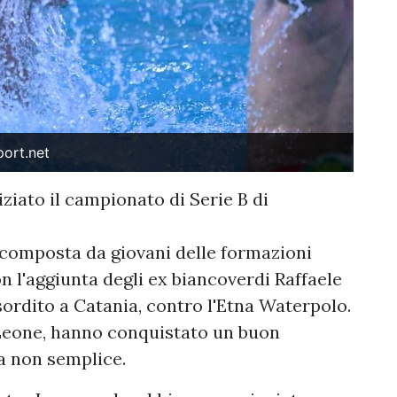
port.net
ziato il campionato di Serie B di
composta da giovani delle formazioni
n l'aggiunta degli ex biancoverdi Raffaele
rdito a Catania, contro l'Etna Waterpolo.
o Leone, hanno conquistato un buon
a non semplice.