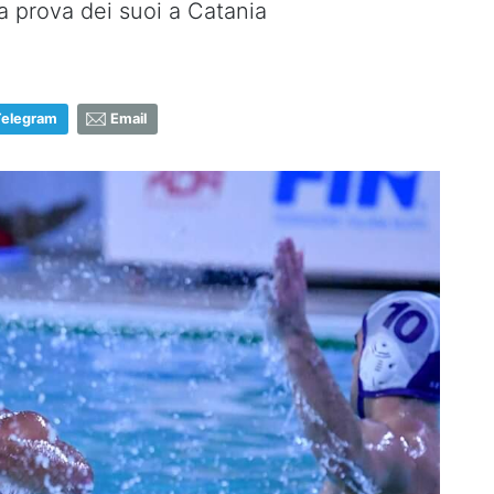
 prova dei suoi a Catania
Telegram
Email