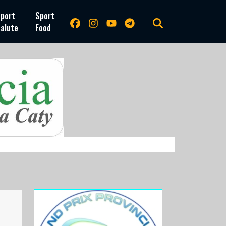
port
Sport
alute
Food