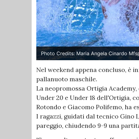
Photo Credits: Maria Angela Cinardo Mfs
Nel weekend appena concluso, è ini
pallanuoto maschile.
La neopromossa Ortigia Academy, 
Under 20 e Under 18 dell'Ortigia, co
Rotondo e Giacomo Polifemo, ha eso
I ragazzi, guidati dal tecnico Gin
pareggio, chiudendo 9-9 una partit