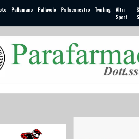
oto
Pallamano
Pallavolo
Pallacanestro
Twirling
Altri
S
Sport
S