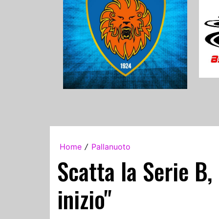
Home
Pallanuoto
/
Scatta la Serie B,
inizio"