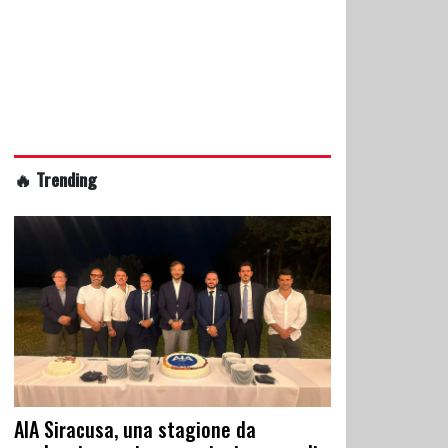
🔥 Trending
AIA Siracusa, una stagione da