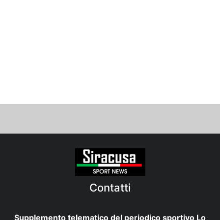
Contatti
Supplemento telematico del periodico sportivo Lo