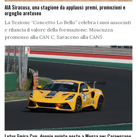
AIA Siracusa, una stagione da applausi: premi, promozioni e
orgoglio aretuseo
La Sezione “Concetto Lo Bello” celebra i suoi associati
e rilancia il valore della formazione: Moscuzza
promosso alla CAN C, Saraceno alla CAN5
Lotus Emira Cup, doppio quinto posto a Monza per Carpenzano