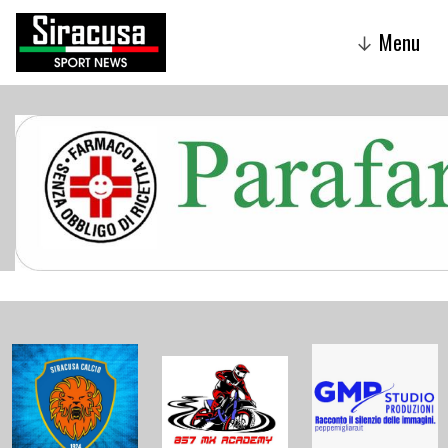
Menu
↓