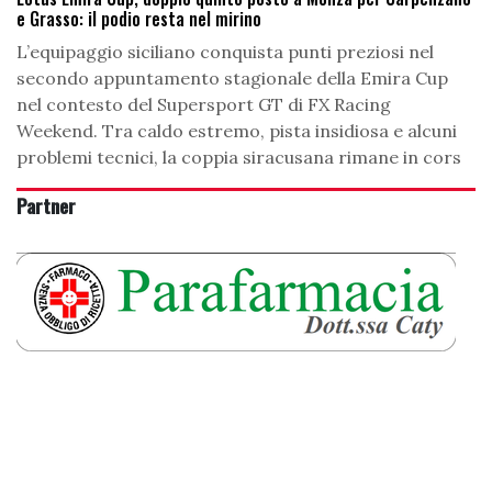
e Grasso: il podio resta nel mirino
L’equipaggio siciliano conquista punti preziosi nel
secondo appuntamento stagionale della Emira Cup
nel contesto del Supersport GT di FX Racing
Weekend. Tra caldo estremo, pista insidiosa e alcuni
problemi tecnici, la coppia siracusana rimane in cors
Partner