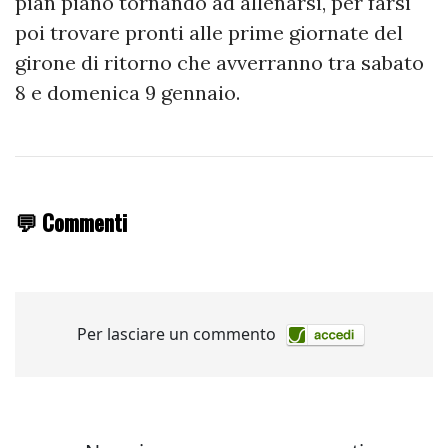
pian piano tornando ad allenarsi, per farsi
poi trovare pronti alle prime giornate del
girone di ritorno che avverranno tra sabato
8 e domenica 9 gennaio.
💬 Commenti