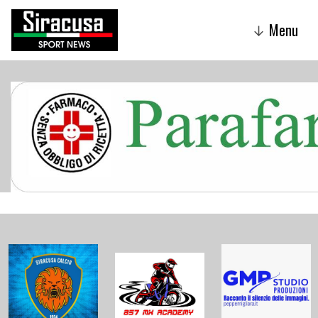
Menu
↓