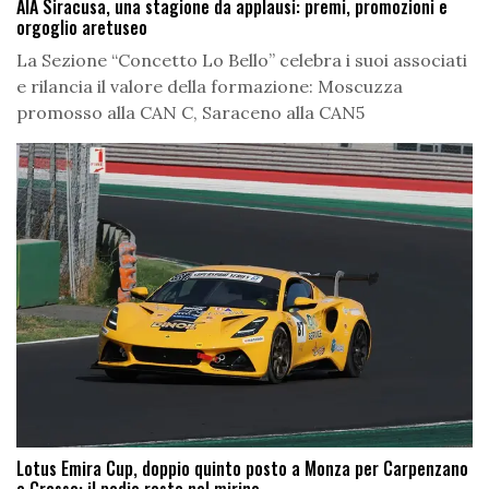
AIA Siracusa, una stagione da applausi: premi, promozioni e
orgoglio aretuseo
La Sezione “Concetto Lo Bello” celebra i suoi associati
e rilancia il valore della formazione: Moscuzza
promosso alla CAN C, Saraceno alla CAN5
Lotus Emira Cup, doppio quinto posto a Monza per Carpenzano
e Grasso: il podio resta nel mirino