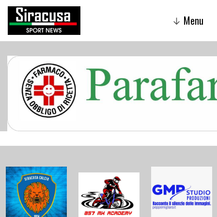
Menu
↓