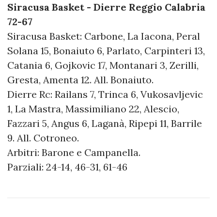
Siracusa Basket - Dierre Reggio Calabria
72-67
Siracusa Basket: Carbone, La Iacona, Peral
Solana 15, Bonaiuto 6, Parlato, Carpinteri 13,
Catania 6, Gojkovic 17, Montanari 3, Zerilli,
Gresta, Amenta 12. All. Bonaiuto.
Dierre Rc: Railans 7, Trinca 6, Vukosavljevic
1, La Mastra, Massimiliano 22, Alescio,
Fazzari 5, Angus 6, Laganà, Ripepi 11, Barrile
9. All. Cotroneo.
Arbitri: Barone e Campanella.
Parziali: 24-14, 46-31, 61-46