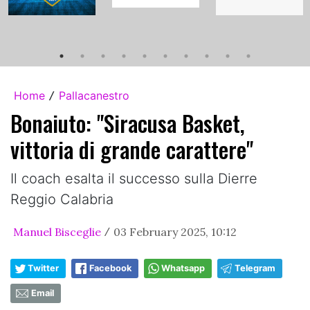
Home
Pallacanestro
/
Bonaiuto: "Siracusa Basket,
vittoria di grande carattere"
Il coach esalta il successo sulla Dierre
Reggio Calabria
Manuel Bisceglie
03 February 2025, 10:12
/
Twitter
Facebook
Whatsapp
Telegram
Email