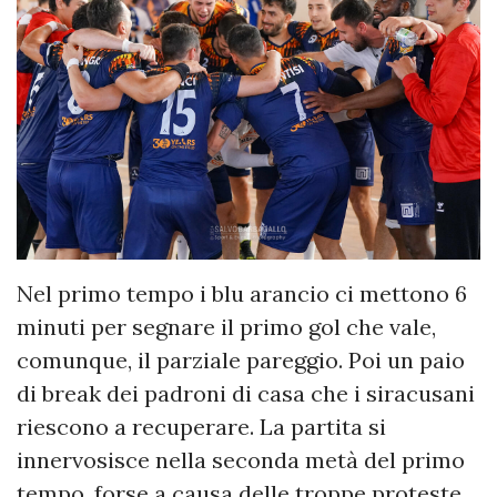
Nel primo tempo i blu arancio ci mettono 6
minuti per segnare il primo gol che vale,
comunque, il parziale pareggio. Poi un paio
di break dei padroni di casa che i siracusani
riescono a recuperare. La partita si
innervosisce nella seconda metà del primo
tempo, forse a causa delle troppe proteste