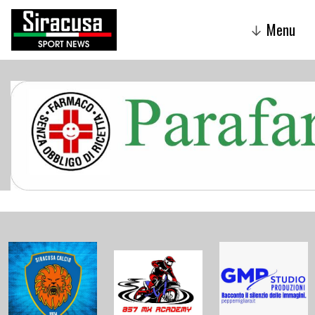
Menu
↓