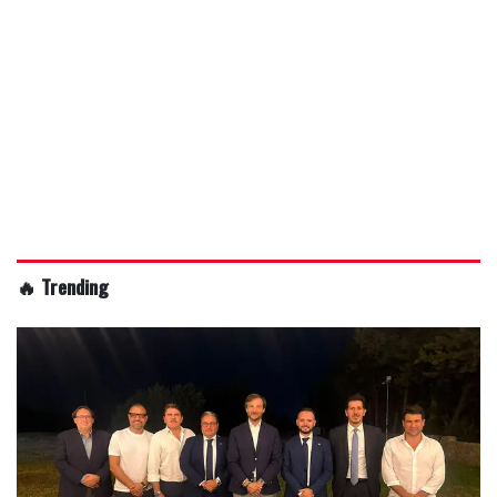
🔥 Trending