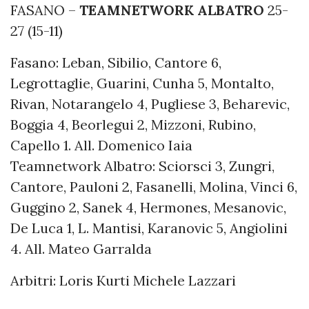
FASANO –
TEAMNETWORK ALBATRO
25-
27 (15-11)
Fasano: Leban, Sibilio, Cantore 6,
Legrottaglie, Guarini, Cunha 5, Montalto,
Rivan, Notarangelo 4, Pugliese 3, Beharevic,
Boggia 4, Beorlegui 2, Mizzoni, Rubino,
Capello 1. All. Domenico Iaia
Teamnetwork Albatro: Sciorsci 3, Zungri,
Cantore, Pauloni 2, Fasanelli, Molina, Vinci 6,
Guggino 2, Sanek 4, Hermones, Mesanovic,
De Luca 1, L. Mantisi, Karanovic 5, Angiolini
4. All. Mateo Garralda
Arbitri: Loris Kurti Michele Lazzari