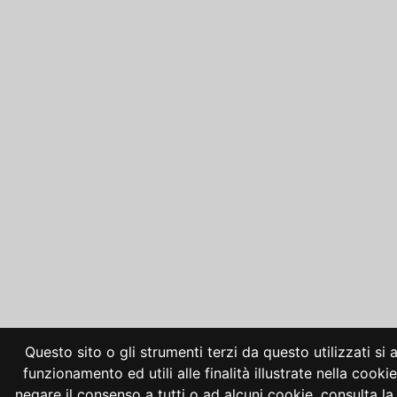
Questo sito o gli strumenti terzi da questo utilizzati si
funzionamento ed utili alle finalità illustrate nella cooki
negare il consenso a tutti o ad alcuni cookie, consulta 