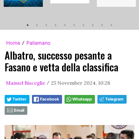
Home
Pallamano
/
Albatro, successo pesante a
Fasano e vetta della classifica
Manuel Bisceglie
25 November 2024, 10:28
/
Twitter
Facebook
Whatsapp
Telegram
Email