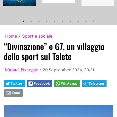
Home
Sport e sociale
/
“Divinazione” e G7, un villaggio
dello sport sul Talete
Manuel Bisceglie
20 September 2024, 20:21
/
Twitter
Facebook
Whatsapp
Telegram
Email