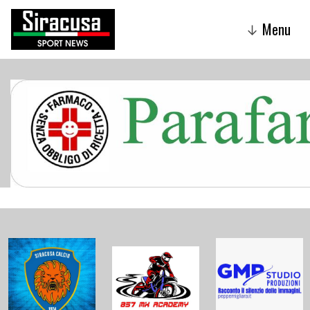
Menu
↓