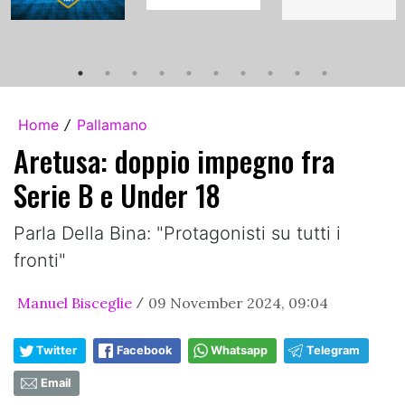
Home
Pallamano
/
Aretusa: doppio impegno fra
Serie B e Under 18
Parla Della Bina: "Protagonisti su tutti i
fronti"
Manuel Bisceglie
09 November 2024, 09:04
/
Twitter
Facebook
Whatsapp
Telegram
Email