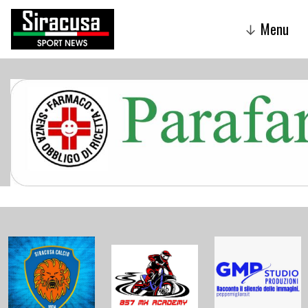
Menu
↓