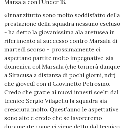
Marsala con l’Under 18.
«Innanzitutto sono molto soddisfatto della
prestazione della squadra nessuno escluso
- ha detto la giovanissima ala aretusea in
riferimento al successo contro Marsala di
martedì scorso -, prossimamente ci
aspettano partite molto impegnative: sia
domenica col Marsala (che tornerà dunque
a Siracusa a distanza di pochi giorni, ndr)
che giovedì con il Giovinetto Petrosino.
Credo che grazie ai nuovi innesti scelti dal
tecnico Sergio Vilageliu la squadra sia
cresciuta molto. Quest’anno le aspettative
sono alte e credo che se lavoreremo
duramente come ci viene detto dal tecnico,