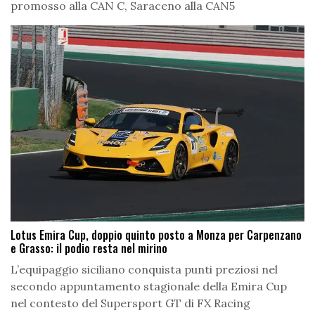
promosso alla CAN C, Saraceno alla CAN5
Lotus Emira Cup, doppio quinto posto a Monza per Carpenzano
e Grasso: il podio resta nel mirino
L’equipaggio siciliano conquista punti preziosi nel
secondo appuntamento stagionale della Emira Cup
nel contesto del Supersport GT di FX Racing