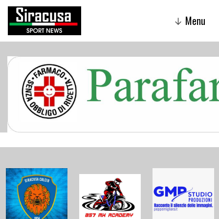
Menu
↓