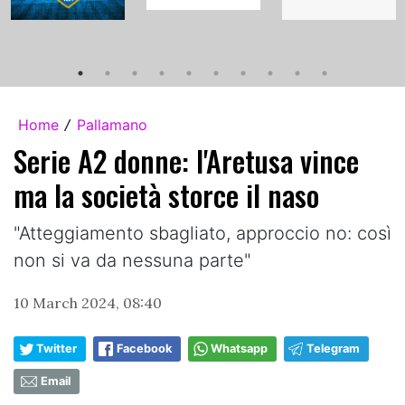
Home
Pallamano
/
Serie A2 donne: l'Aretusa vince
ma la società storce il naso
"Atteggiamento sbagliato, approccio no: così
non si va da nessuna parte"
10 March 2024, 08:40
Twitter
Facebook
Whatsapp
Telegram
Email