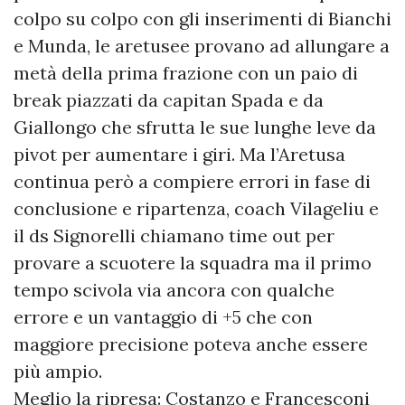
colpo su colpo con gli inserimenti di Bianchi
e Munda, le aretusee provano ad allungare a
metà della prima frazione con un paio di
break piazzati da capitan Spada e da
Giallongo che sfrutta le sue lunghe leve da
pivot per aumentare i giri. Ma l’Aretusa
continua però a compiere errori in fase di
conclusione e ripartenza, coach Vilageliu e
il ds Signorelli chiamano time out per
provare a scuotere la squadra ma il primo
tempo scivola via ancora con qualche
errore e un vantaggio di +5 che con
maggiore precisione poteva anche essere
più ampio.
Meglio la ripresa: Costanzo e Francesconi