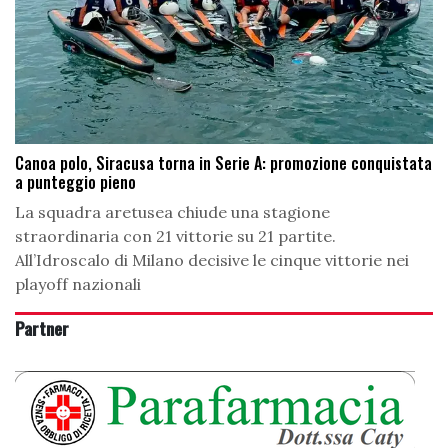
Canoa polo, Siracusa torna in Serie A: promozione conquistata
a punteggio pieno
La squadra aretusea chiude una stagione
straordinaria con 21 vittorie su 21 partite.
All’Idroscalo di Milano decisive le cinque vittorie nei
playoff nazionali
Partner