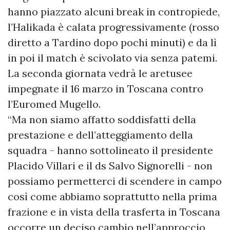
hanno piazzato alcuni break in contropiede,
l’Halikada è calata progressivamente (rosso
diretto a Tardino dopo pochi minuti) e da lì
in poi il match è scivolato via senza patemi.
La seconda giornata vedrà le aretusee
impegnate il 16 marzo in Toscana contro
l’Euromed Mugello.
“Ma non siamo affatto soddisfatti della
prestazione e dell’atteggiamento della
squadra - hanno sottolineato il presidente
Placido Villari e il ds Salvo Signorelli - non
possiamo permetterci di scendere in campo
così come abbiamo soprattutto nella prima
frazione e in vista della trasferta in Toscana
occorre un deciso cambio nell’approccio