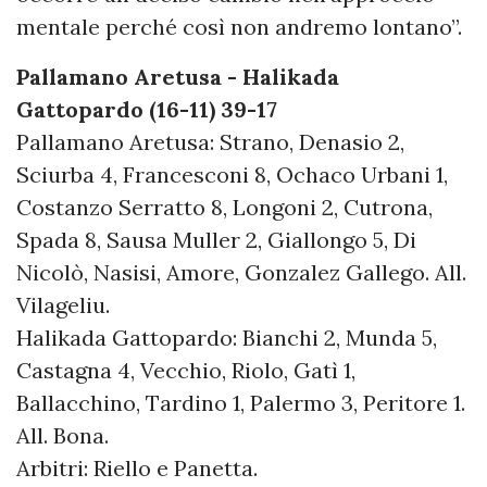
mentale perché così non andremo lontano”.
Pallamano Aretusa - Halikada
Gattopardo (16-11) 39-17
Pallamano Aretusa: Strano, Denasio 2,
Sciurba 4, Francesconi 8, Ochaco Urbani 1,
Costanzo Serratto 8, Longoni 2, Cutrona,
Spada 8, Sausa Muller 2, Giallongo 5, Di
Nicolò, Nasisi, Amore, Gonzalez Gallego. All.
Vilageliu.
Halikada Gattopardo: Bianchi 2, Munda 5,
Castagna 4, Vecchio, Riolo, Gatì 1,
Ballacchino, Tardino 1, Palermo 3, Peritore 1.
All. Bona.
Arbitri: Riello e Panetta.