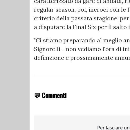
caratterizzato da gare di andata, ri
regular season, poi, incroci con le
criterio della passata stagione, p
a disputare la Final Six per il salto i
"Ci stiamo preparando al meglio an
Signorelli - non vediamo l'ora di in
definizione e prossimamente annunc
💬 Commenti