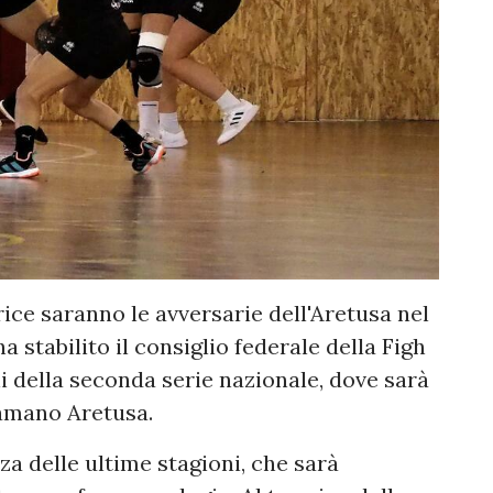
ice saranno le avversarie dell'Aretusa nel
a stabilito il consiglio federale della Figh
ni della seconda serie nazionale, dove sarà
lamano Aretusa.
nza delle ultime stagioni, che sarà