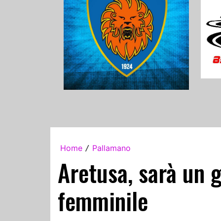
Home
Pallamano
/
Aretusa, sarà un g
femminile