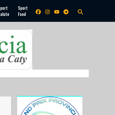
port
Sport
alute
Food