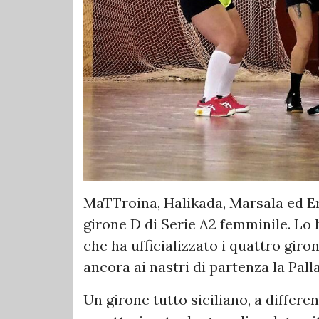
MaTTroina, Halikada, Marsala ed Er
girone D di Serie A2 femminile. Lo h
che ha ufficializzato i quattro giro
ancora ai nastri di partenza la Pal
Un girone tutto siciliano, a differe