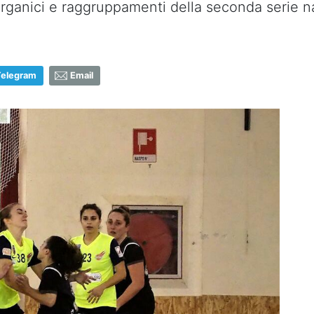
 organici e raggruppamenti della seconda serie n
Telegram
Email