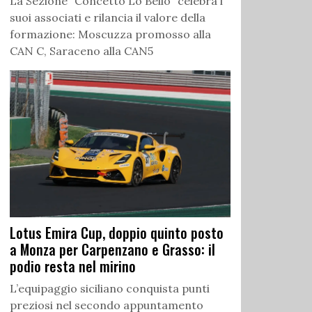
La Sezione “Concetto Lo Bello” celebra i
suoi associati e rilancia il valore della
formazione: Moscuzza promosso alla
CAN C, Saraceno alla CAN5
Lotus Emira Cup, doppio quinto posto
a Monza per Carpenzano e Grasso: il
podio resta nel mirino
L’equipaggio siciliano conquista punti
preziosi nel secondo appuntamento