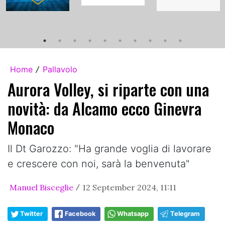
Home
Pallavolo
/
Aurora Volley, si riparte con una
novità: da Alcamo ecco Ginevra
Monaco
Il Dt Garozzo: "Ha grande voglia di lavorare
e crescere con noi, sarà la benvenuta"
Manuel Bisceglie
12 September 2024, 11:11
/
Twitter
Facebook
Whatsapp
Telegram