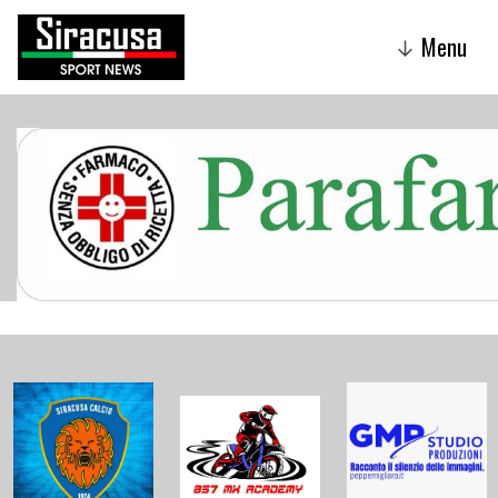
Menu
↓