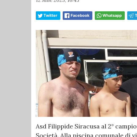
Twitter
Facebook
Whatsapp
Asd Filippide Siracusa al 2° campi
Società. Alla piscina comunale di vi