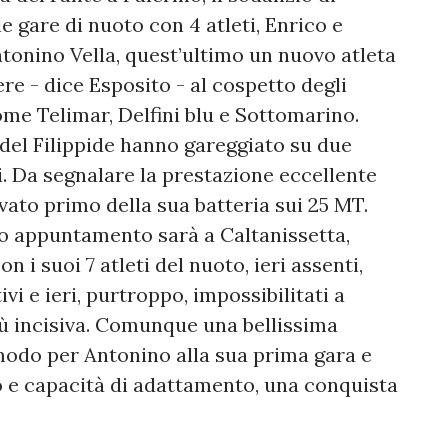
e gare di nuoto con 4 atleti, Enrico e
tonino Vella, quest’ultimo un nuovo atleta
ere - dice Esposito - al cospetto degli
me Telimar, Delfini blu e Sottomarino.
i del Filippide hanno gareggiato su due
. Da segnalare la prestazione eccellente
ivato primo della sua batteria sui 25 MT.
imo appuntamento sarà a Caltanissetta,
 i suoi 7 atleti del nuoto, ieri assenti,
vi e ieri, purtroppo, impossibilitati a
ù incisiva. Comunque una bellissima
 modo per Antonino alla sua prima gara e
 e capacità di adattamento, una conquista