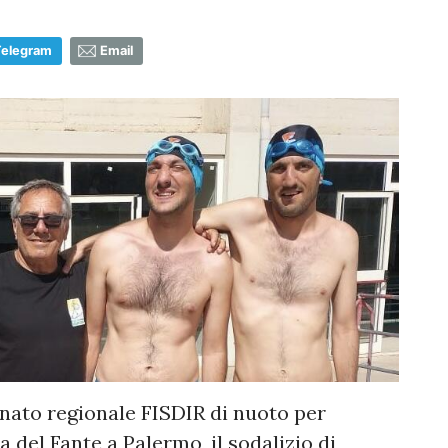
Telegram
Email
onato regionale FISDIR di nuoto per
a del Fante a Palermo, il sodalizio di