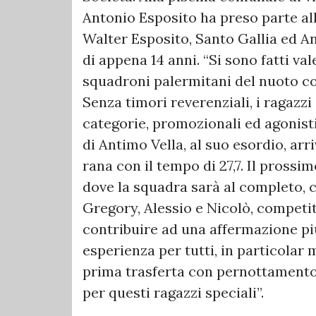
Antonio Esposito ha preso parte all
Walter Esposito, Santo Gallia ed An
di appena 14 anni. “Si sono fatti val
squadroni palermitani del nuoto co
Senza timori reverenziali, i ragazz
categorie, promozionali ed agonisti
di Antimo Vella, al suo esordio, arr
rana con il tempo di 27,7. Il pross
dove la squadra sarà al completo, con
Gregory, Alessio e Nicolò, competiti
contribuire ad una affermazione pi
esperienza per tutti, in particolar
prima trasferta con pernottamento
per questi ragazzi speciali”.