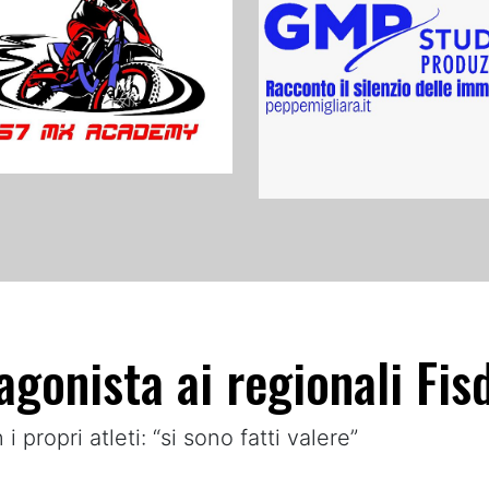
agonista ai regionali Fis
i propri atleti: “si sono fatti valere”