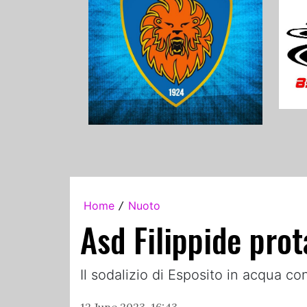
Home
Nuoto
/
Asd Filippide prot
Il sodalizio di Esposito in acqua con 
12 June 2023, 16:43