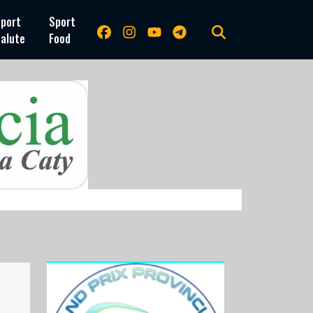
port
Sport
alute
Food