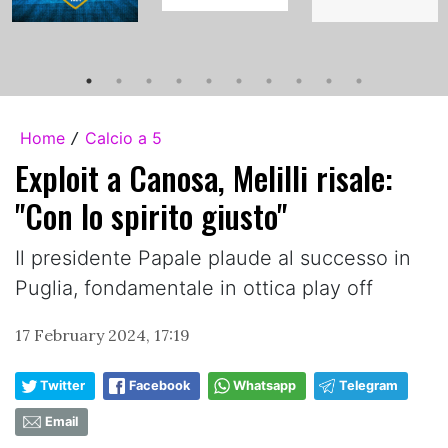
Home
Calcio a 5
/
Exploit a Canosa, Melilli risale:
"Con lo spirito giusto"
Il presidente Papale plaude al successo in
Puglia, fondamentale in ottica play off
17 February 2024, 17:19
Twitter
Facebook
Whatsapp
Telegram
Email