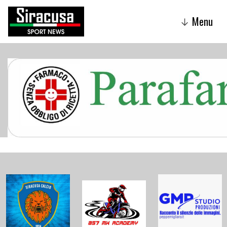
Menu
↓