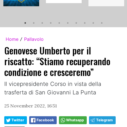
Home
Pallavolo
/
Genovese Umberto per il
riscatto: “Stiamo recuperando
condizione e cresceremo”
Il vicepresidente Corso in vista della
trasferta di San Giovanni La Punta
25 November 2022, 16:51
Twitter
Facebook
Whatsapp
Telegram