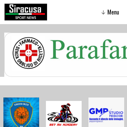
Menu
↓