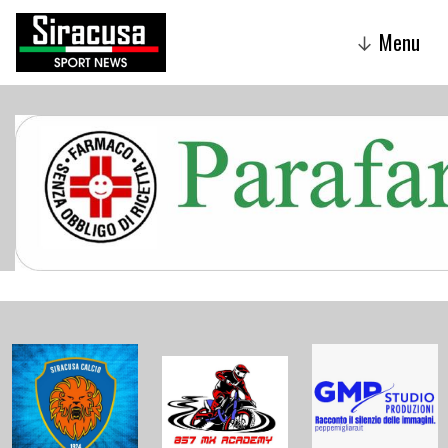
Menu
↓