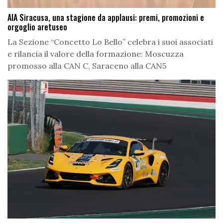
AIA Siracusa, una stagione da applausi: premi, promozioni e
orgoglio aretuseo
La Sezione “Concetto Lo Bello” celebra i suoi associati
e rilancia il valore della formazione: Moscuzza
promosso alla CAN C, Saraceno alla CAN5