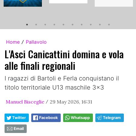
Home
Pallavolo
/
L'Asci Canicattini domina e vola
alle finali regionali
I ragazzi di Bartoli e Ferla conquistano il
titolo territoriale U13 maschile 3x3
Manuel Bisceglie
29 May 2026, 16:31
/
Twitter
Facebook
Whatsapp
Telegram
Email