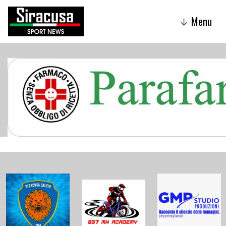
Menu
↓