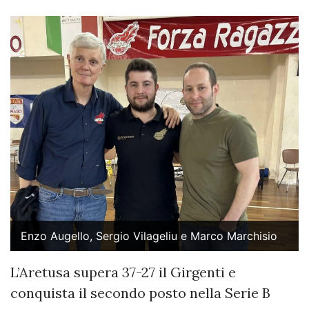
Enzo Augello, Sergio Vilageliu e Marco Marchisio
L’Aretusa supera 37-27 il Girgenti e
conquista il secondo posto nella Serie B