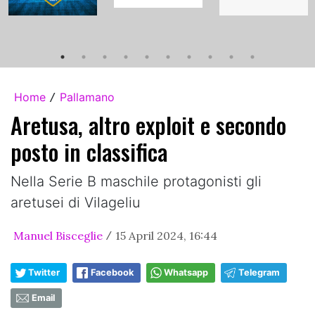
Home
Pallamano
/
Aretusa, altro exploit e secondo
posto in classifica
Nella Serie B maschile protagonisti gli
aretusei di Vilageliu
Manuel Bisceglie
15 April 2024, 16:44
/
Twitter
Facebook
Whatsapp
Telegram
Email