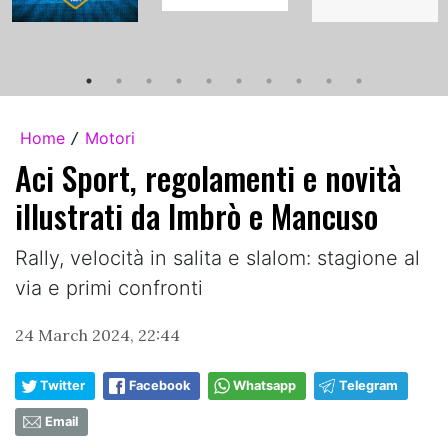
Home
Motori
/
Aci Sport, regolamenti e novità
illustrati da Imbrò e Mancuso
Rally, velocità in salita e slalom: stagione al
via e primi confronti
24 March 2024, 22:44
Twitter
Facebook
Whatsapp
Telegram
Email