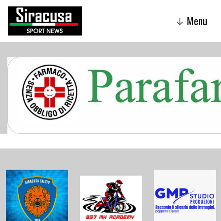
Menu
↓