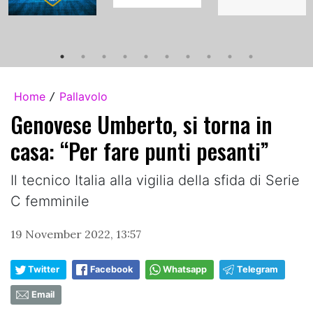
Home
Pallavolo
/
Genovese Umberto, si torna in
casa: “Per fare punti pesanti”
Il tecnico Italia alla vigilia della sfida di Serie
C femminile
19 November 2022, 13:57
Twitter
Facebook
Whatsapp
Telegram
Email