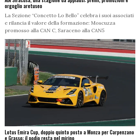
orgoglio aretuseo
La Sezione “Concetto Lo Bello” celebra i suoi associati
e rilancia il valore della formazione: Moscuzza
promosso alla CAN C, Saraceno alla CAN5
Lotus Emira Cup, doppio quinto posto a Monza per Carpenzano
e Grasso: il podio resta nel mirino