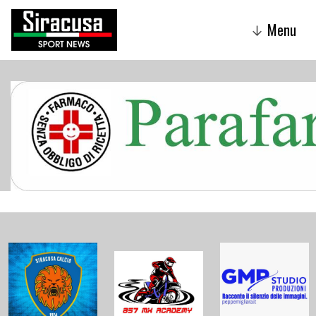
Menu
↓