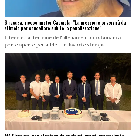
Siracusa, riecco mister Cacciola: “La pressione ci servirà da
stimolo per cancellare subito la penalizzazione”
Il tecnico al termine dell'allenamento di stamani a
porte aperte per addetti ai lavori e stampa
AIA Siracusa, una stagione da applausi: premi, promozioni e