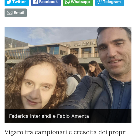
Twitter
Facebook
Whatsapp
Telegram
Email
Federica Interlandi e Fabio Amenta
Vigaro fra campionati e crescita dei propri