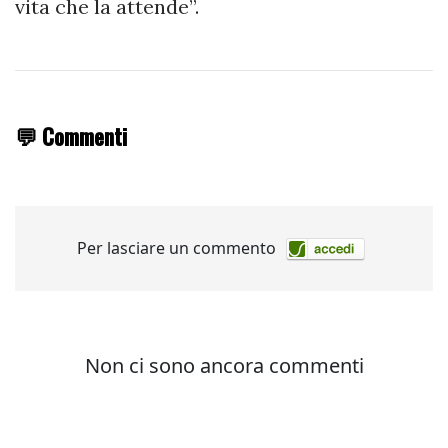
vita che la attende”.
💬 Commenti