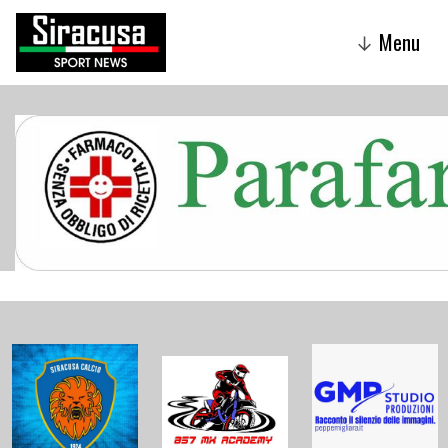
Menu
↓