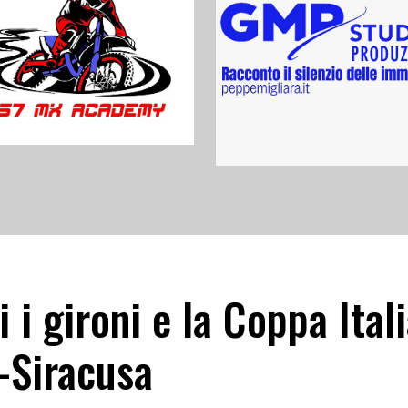
i i gironi e la Coppa Ital
l-Siracusa