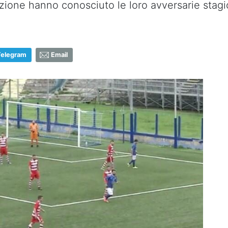
ione hanno conosciuto le loro avversarie stagi
Telegram
Email