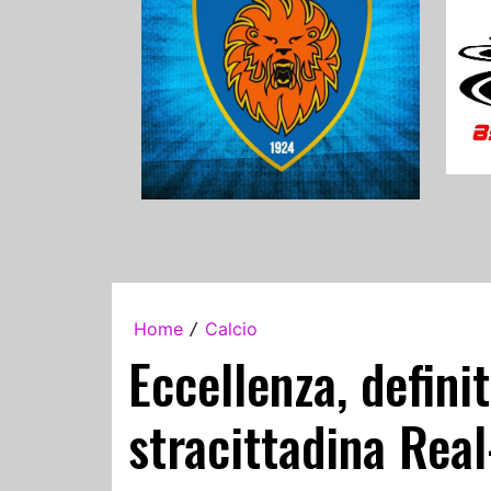
Home
Calcio
/
Eccellenza, definit
stracittadina Rea