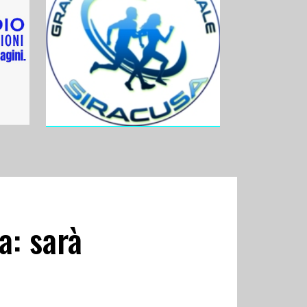
ia: sarà