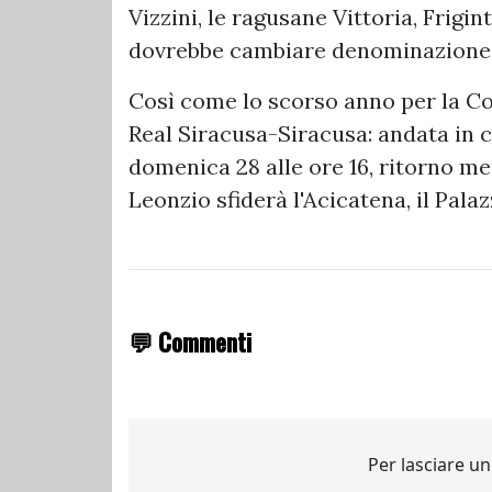
Vizzini, le ragusane Vittoria, Frigi
dovrebbe cambiare denominazione in
Così come lo scorso anno per la Cop
Real Siracusa-Siracusa: andata in c
domenica 28 alle ore 16, ritorno mer
Leonzio sfiderà l'Acicatena, il Pala
💬 Commenti