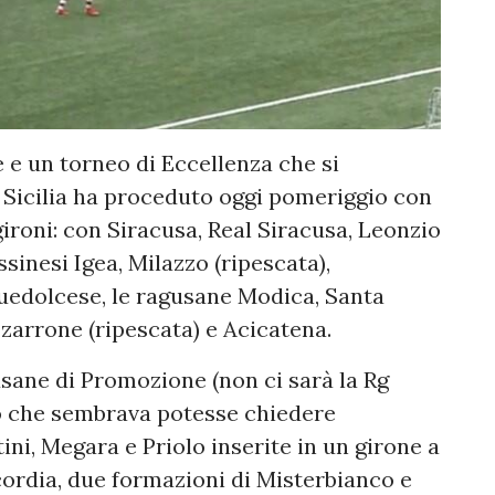
 e un torneo di Eccellenza che si
 Sicilia ha proceduto oggi pomeriggio con
gironi: con Siracusa, Real Siracusa, Leonzio
sinesi Igea, Milazzo (ripescata),
uedolcese, le ragusane Modica, Santa
zzarrone (ripescata) e Acicatena.
sane di Promozione (non ci sarà la Rg
o che sembrava potesse chiedere
ini, Megara e Priolo inserite in un girone a
cordia, due formazioni di Misterbianco e