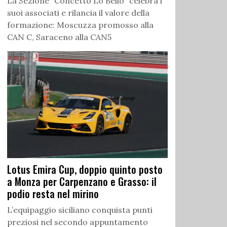
La Sezione “Concetto Lo Bello” celebra i
suoi associati e rilancia il valore della
formazione: Moscuzza promosso alla
CAN C, Saraceno alla CAN5
Lotus Emira Cup, doppio quinto posto
a Monza per Carpenzano e Grasso: il
podio resta nel mirino
L’equipaggio siciliano conquista punti
preziosi nel secondo appuntamento