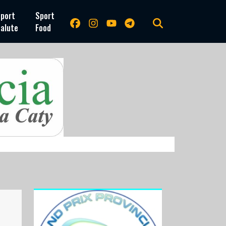
port
Sport
alute
Food