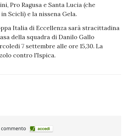
ntini, Pro Ragusa e Santa Lucia (che
 Scicli) e la nissena Gela.
pa Italia di Eccellenza sarà stracittadina
asa della squadra di Danilo Gallo
coledi 7 settembre alle ore 15,30. La
zzolo contro l'Ispica.