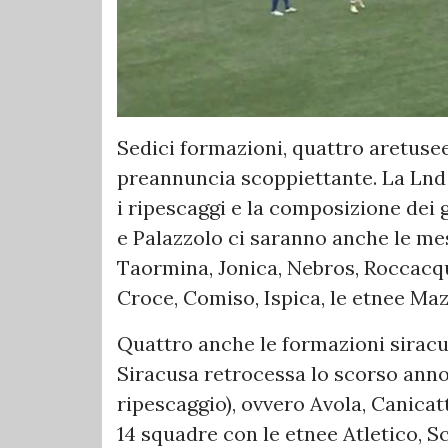
Sedici formazioni, quattro aretusee
preannuncia scoppiettante. La Lnd
i ripescaggi e la composizione dei 
e Palazzolo ci saranno anche le mes
Taormina, Jonica, Nebros, Roccacq
Croce, Comiso, Ispica, le etnee Ma
Quattro anche le formazioni siracu
Siracusa retrocessa lo scorso ann
ripescaggio), ovvero Avola, Canicatt
14 squadre con le etnee Atletico, S