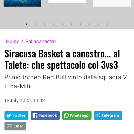
Home
Pallacanestro
/
Siracusa Basket a canestro... al
Talete: che spettacolo col 3vs3
Primo torneo Red Bull vinto dalla squadra V-
Etna-Miti
18 July 2023, 14:32
Twitter
Facebook
Whatsapp
Telegram
Email