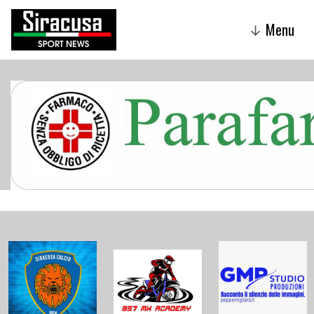
Menu
↓