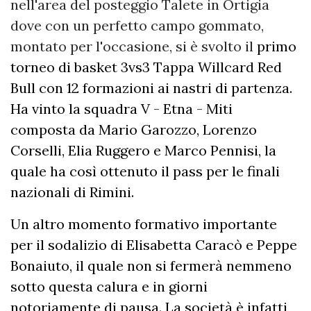
nell'area del posteggio Talete in Ortigia
dove con un perfetto campo gommato,
montato per l'occasione, si è svolto il
primo
torneo di basket 3vs3 Tappa Willcard Red
Bull con 12 formazioni ai nastri di partenza.
Ha vinto la squadra V - Etna - Miti
composta da Mario Garozzo, Lorenzo
Corselli, Elia Ruggero e Marco Pennisi, la
quale ha così ottenuto il pass per le finali
nazionali di Rimini.
Un altro momento formativo importante
per il sodalizio di Elisabetta Caracò e Peppe
Bonaiuto, il quale non si fermerà nemmeno
sotto questa calura e in giorni
notoriamente di pausa. La società è infatti