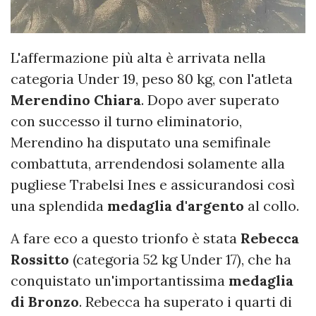
L'affermazione più alta è arrivata nella
categoria Under 19, peso 80 kg, con l'atleta
Merendino Chiara
. Dopo aver superato
con successo il turno eliminatorio,
Merendino ha disputato una semifinale
combattuta, arrendendosi solamente alla
pugliese Trabelsi Ines e assicurandosi così
una splendida
medaglia d'argento
al collo.
A fare eco a questo trionfo è stata
Rebecca
Rossitto
(categoria 52 kg Under 17), che ha
conquistato un'importantissima
medaglia
di Bronzo
. Rebecca ha superato i quarti di