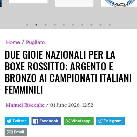
Home
Pugilato
/
DUE GIOIE NAZIONALI PER LA
BOXE ROSSITTO: ARGENTO E
BRONZO AI CAMPIONATI ITALIANI
FEMMINILI
Manuel Bisceglie
01 June 2026, 12:52
/
Twitter
Facebook
Whatsapp
Telegram
Email