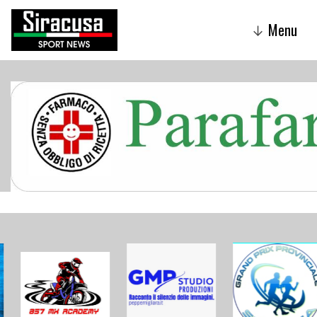
Menu
↓