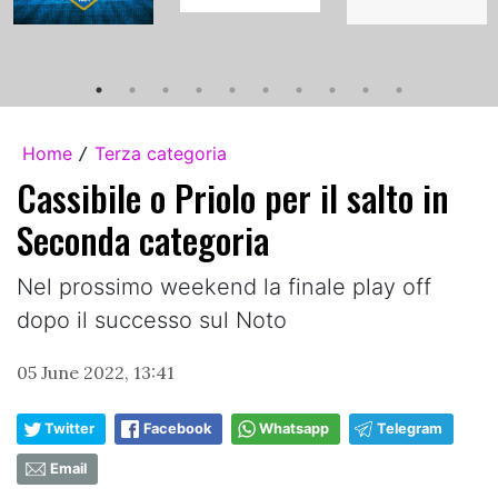
Home
Terza categoria
/
Cassibile o Priolo per il salto in
Seconda categoria
Nel prossimo weekend la finale play off
dopo il successo sul Noto
05 June 2022, 13:41
Twitter
Facebook
Whatsapp
Telegram
Email