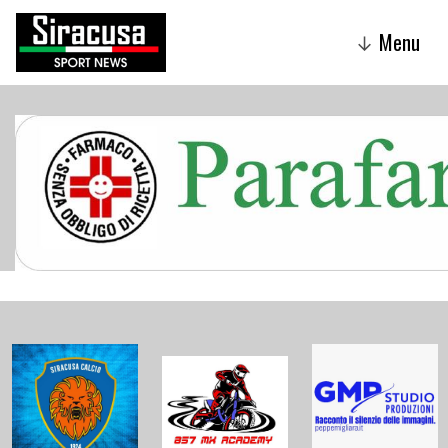
Menu
↓