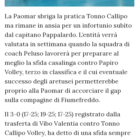
La Paomar sbriga la pratica Tonno Callipo
ma rimane in ansia per un infortunio subìto
dal capitano Pappalardo. L’entità verrà
valutata in settimana quando la squadra di
coach Peluso lavorerà per preparare al
meglio la sfida casalinga contro Papiro
Volley, terzo in classifica e il cui eventuale
successo degli aretusei permetterebbe
proprio alla Paomar di accorciare il gap
sulla compagine di Fiumefreddo.
Il 3-0 (17-25; 19-25; 17-25) registrato dalla
trasferta di Vibo Valentia contro Tonno
Callipo Volley, ha detto di una sfida sempre