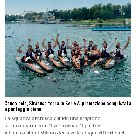
Canoa polo, Siracusa torna in Serie A: promozione conquistata
a punteggio pieno
La squadra aretusea chiude una stagione
straordinaria con 21 vittorie su 21 partite.
All’Idroscalo di Milano decisive le cinque vittorie nei