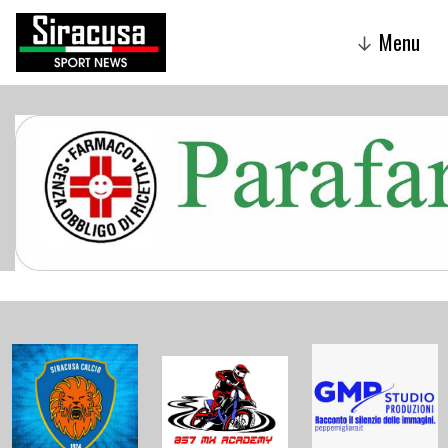
Menu
↓