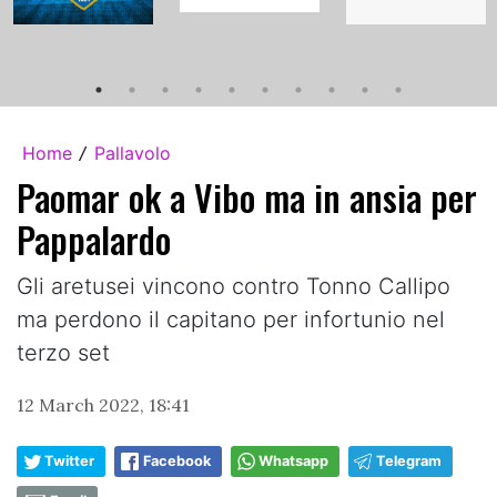
Home
Pallavolo
/
Paomar ok a Vibo ma in ansia per
Pappalardo
Gli aretusei vincono contro Tonno Callipo
ma perdono il capitano per infortunio nel
terzo set
12 March 2022, 18:41
Twitter
Facebook
Whatsapp
Telegram