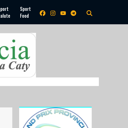
port
Sport
alute
Food