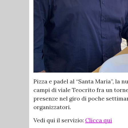
Pizza e padel al “Santa Maria”, la n
campi di viale Teocrito fra un torne
presenze nel giro di poche settiman
organizzatori.
Vedi qui il servizio:
Clicca qui