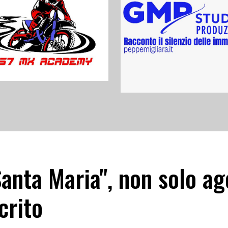
Santa Maria", non solo ag
crito