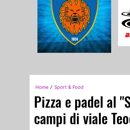
Home
Sport & Food
/
Pizza e padel al "
campi di viale Teo