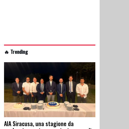
🔥 Trending
AIA Siracusa, una stagione da