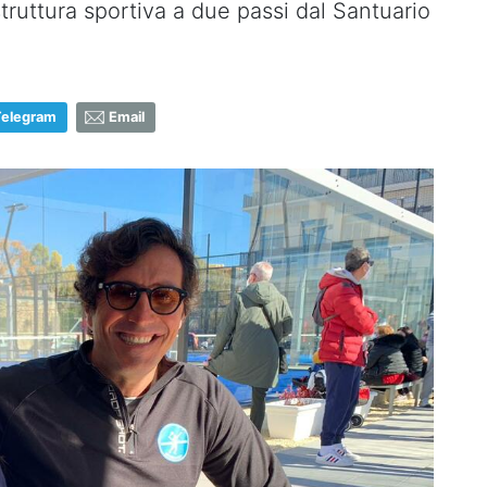
struttura sportiva a due passi dal Santuario
Telegram
Email