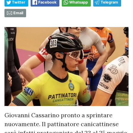
Twitter
Facebook
Whatsapp
Telegram
Email
Giovanni Cassarino pronto a sprintare
nuovamente. Il pattinatore canicattinese
sarà infatti protagonista dal 23 al 25 maggio