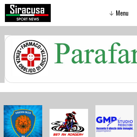
Menu
↓